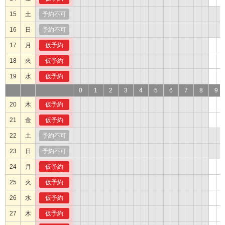
15
15
土
土
予約不可
予約不可
16
16
日
日
予約不可
予約不可
17
17
月
月
仮予約
仮予約
18
18
火
火
仮予約
仮予約
19
19
水
水
仮予約
仮予約
0
0
1
1
2
2
3
3
4
4
5
5
6
6
7
7
8
8
9
9
20
20
木
木
仮予約
仮予約
21
21
金
金
仮予約
仮予約
22
22
土
土
予約不可
予約不可
23
23
日
日
予約不可
予約不可
24
24
月
月
仮予約
仮予約
25
25
火
火
仮予約
仮予約
26
26
水
水
仮予約
仮予約
27
27
木
木
仮予約
仮予約