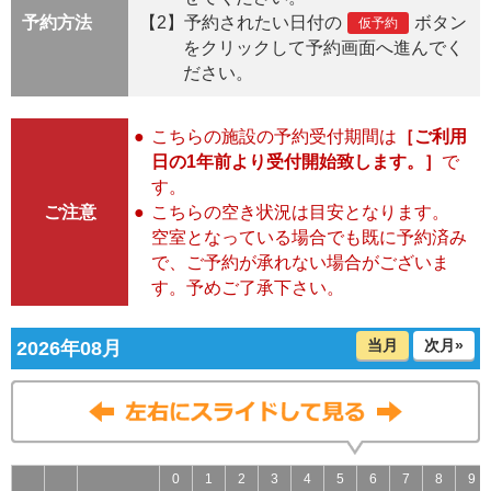
予約方法
予約されたい日付の
ボタン
仮予約
をクリックして予約画面へ進んでく
ださい。
こちらの施設の予約受付期間は
［ご利用
日の1年前より受付開始致します。］
で
す。
ご注意
こちらの空き状況は目安となります。
空室となっている場合でも既に予約済み
で、ご予約が承れない場合がございま
す。予めご了承下さい。
当月
次月»
2026年08月
0
0
0
0
1
1
1
1
2
2
2
2
3
3
3
3
4
4
4
4
5
5
5
5
6
6
6
6
7
7
7
7
8
8
8
8
9
9
9
9