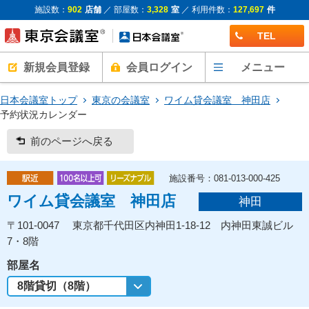
施設数：
902
店舗
／ 部屋数：
3,328
室
／ 利用件数：
127,697
件
TEL
新規会員登録
会員ログイン
メニュー
日本会議室トップ
東京の会議室
ワイム貸会議室 神田店
予約状況カレンダー
前のページへ戻る
施設番号：081-013-000-425
ワイム貸会議室 神田店
神田
〒101-0047 東京都千代田区内神田1-18-12 内神田東誠ビル
7・8階
部屋名