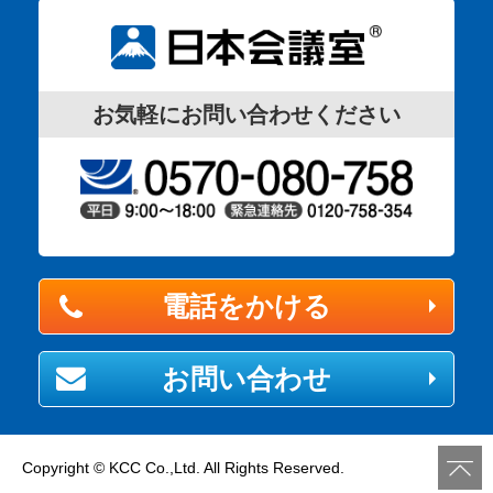
お気軽にお問い合わせください
電話をかける
お問い合わせ
Copyright © KCC Co.,Ltd. All Rights Reserved.