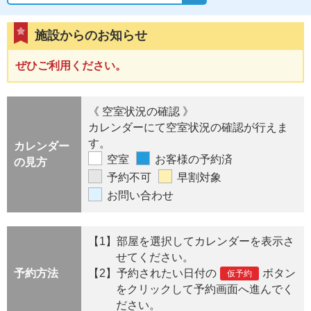
施設からのお知らせ
ぜひご利用ください。
《 空室状況の確認 》
カレンダーにて空室状況の確認が行えま
す。
カレンダー
空室
お客様の予約済
の見方
予約不可
早割対象
お問い合わせ
部屋を選択してカレンダーを表示さ
せてください。
予約方法
予約されたい日付の
ボタン
仮予約
をクリックして予約画面へ進んでく
ださい。