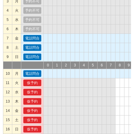
3
3
月
月
予約不可
予約不可
4
4
火
火
予約不可
予約不可
5
5
水
水
予約不可
予約不可
6
6
木
木
予約不可
予約不可
7
7
金
金
電話問合
電話問合
8
8
土
土
電話問合
電話問合
9
9
日
日
電話問合
電話問合
0
0
1
1
2
2
3
3
4
4
5
5
6
6
7
7
8
8
9
9
10
10
月
月
電話問合
電話問合
11
11
火
火
仮予約
仮予約
12
12
水
水
仮予約
仮予約
13
13
木
木
仮予約
仮予約
14
14
金
金
仮予約
仮予約
15
15
土
土
仮予約
仮予約
16
16
日
日
仮予約
仮予約