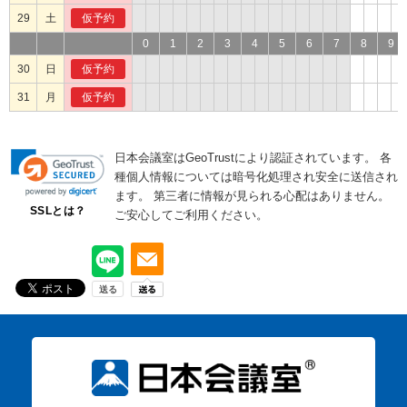
29
29
土
土
仮予約
仮予約
0
0
1
1
2
2
3
3
4
4
5
5
6
6
7
7
8
8
9
9
30
30
日
日
仮予約
仮予約
31
31
月
月
仮予約
仮予約
日本会議室はGeoTrustにより認証されています。
各
種個人情報については暗号化処理され安全に送信され
ます。
第三者に情報が見られる心配はありません。
SSLとは？
ご安心してご利用ください。