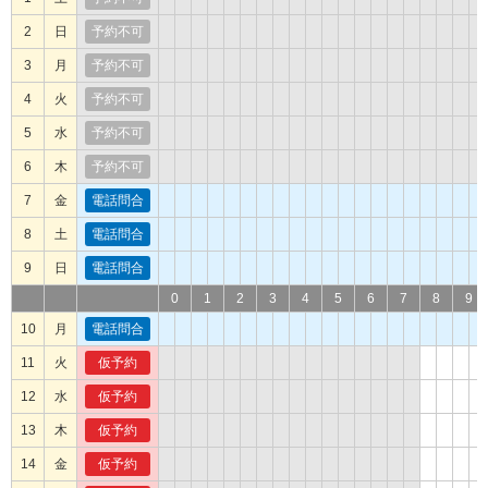
2
2
日
日
予約不可
予約不可
3
3
月
月
予約不可
予約不可
4
4
火
火
予約不可
予約不可
5
5
水
水
予約不可
予約不可
6
6
木
木
予約不可
予約不可
7
7
金
金
電話問合
電話問合
8
8
土
土
電話問合
電話問合
9
9
日
日
電話問合
電話問合
0
0
1
1
2
2
3
3
4
4
5
5
6
6
7
7
8
8
9
9
10
10
月
月
電話問合
電話問合
11
11
火
火
仮予約
仮予約
12
12
水
水
仮予約
仮予約
13
13
木
木
仮予約
仮予約
14
14
金
金
仮予約
仮予約