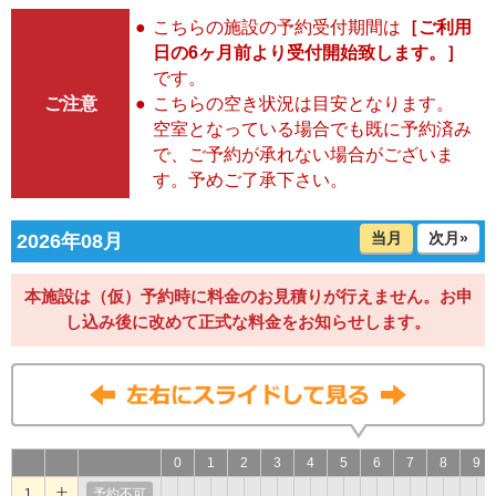
こちらの施設の予約受付期間は
［ご利用
日の6ヶ月前より受付開始致します。］
です。
ご注意
こちらの空き状況は目安となります。
空室となっている場合でも既に予約済み
で、ご予約が承れない場合がございま
す。予めご了承下さい。
当月
次月»
2026年08月
本施設は（仮）予約時に料金のお見積りが行えません。お申
し込み後に改めて正式な料金をお知らせします。
0
0
0
0
1
1
1
1
2
2
2
2
3
3
3
3
4
4
4
4
5
5
5
5
6
6
6
6
7
7
7
7
8
8
8
8
9
9
9
9
1
1
土
土
予約不可
予約不可