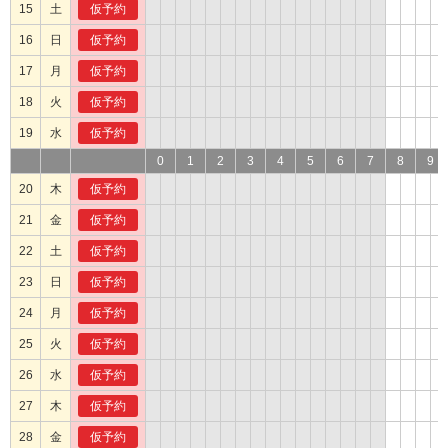
15
15
土
土
仮予約
仮予約
16
16
日
日
仮予約
仮予約
17
17
月
月
仮予約
仮予約
18
18
火
火
仮予約
仮予約
19
19
水
水
仮予約
仮予約
0
0
1
1
2
2
3
3
4
4
5
5
6
6
7
7
8
8
9
9
20
20
木
木
仮予約
仮予約
21
21
金
金
仮予約
仮予約
22
22
土
土
仮予約
仮予約
23
23
日
日
仮予約
仮予約
24
24
月
月
仮予約
仮予約
25
25
火
火
仮予約
仮予約
26
26
水
水
仮予約
仮予約
27
27
木
木
仮予約
仮予約
28
28
金
金
仮予約
仮予約