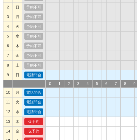
2
2
日
日
予約不可
予約不可
3
3
月
月
予約不可
予約不可
4
4
火
火
予約不可
予約不可
5
5
水
水
予約不可
予約不可
6
6
木
木
予約不可
予約不可
7
7
金
金
予約不可
予約不可
8
8
土
土
予約不可
予約不可
9
9
日
日
電話問合
電話問合
0
0
1
1
2
2
3
3
4
4
5
5
6
6
7
7
8
8
9
9
10
10
月
月
電話問合
電話問合
11
11
火
火
電話問合
電話問合
12
12
水
水
電話問合
電話問合
13
13
木
木
仮予約
仮予約
14
14
金
金
仮予約
仮予約