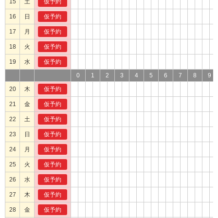
15
15
土
土
仮予約
仮予約
16
16
日
日
仮予約
仮予約
17
17
月
月
仮予約
仮予約
18
18
火
火
仮予約
仮予約
19
19
水
水
仮予約
仮予約
0
0
1
1
2
2
3
3
4
4
5
5
6
6
7
7
8
8
9
9
20
20
木
木
仮予約
仮予約
21
21
金
金
仮予約
仮予約
22
22
土
土
仮予約
仮予約
23
23
日
日
仮予約
仮予約
24
24
月
月
仮予約
仮予約
25
25
火
火
仮予約
仮予約
26
26
水
水
仮予約
仮予約
27
27
木
木
仮予約
仮予約
28
28
金
金
仮予約
仮予約