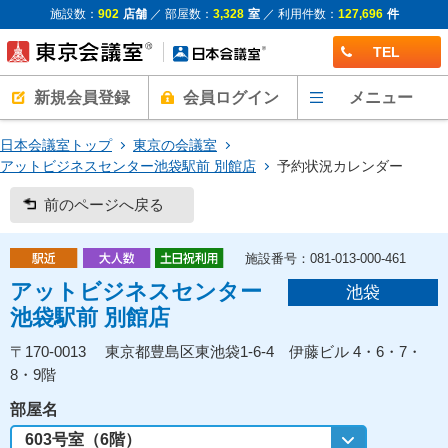
施設数：
902
店舗
／ 部屋数：
3,328
室
／ 利用件数：
127,696
件
TEL
新規会員登録
会員ログイン
メニュー
日本会議室トップ
東京の会議室
アットビジネスセンター池袋駅前 別館店
予約状況カレンダー
前のページへ戻る
施設番号：081-013-000-461
アットビジネスセンター
池袋
池袋駅前 別館店
〒170-0013 東京都豊島区東池袋1-6-4 伊藤ビル 4・6・7・
8・9階
部屋名