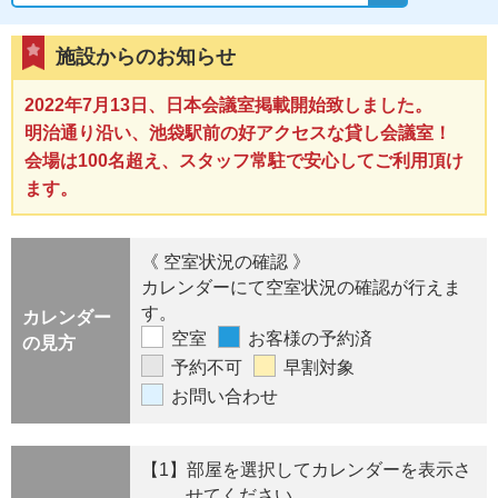
施設からのお知らせ
2022年7月13日、日本会議室掲載開始致しました。
明治通り沿い、池袋駅前の好アクセスな貸し会議室！
会場は100名超え、スタッフ常駐で安心してご利用頂け
ます。
《 空室状況の確認 》
カレンダーにて空室状況の確認が行えま
す。
カレンダー
空室
お客様の予約済
の見方
予約不可
早割対象
お問い合わせ
部屋を選択してカレンダーを表示さ
せてください。