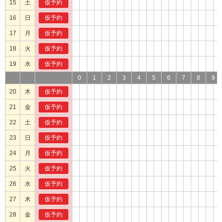
15
15
土
土
仮予約
仮予約
16
16
日
日
仮予約
仮予約
17
17
月
月
仮予約
仮予約
18
18
火
火
仮予約
仮予約
19
19
水
水
仮予約
仮予約
0
0
1
1
2
2
3
3
4
4
5
5
6
6
7
7
8
8
9
9
20
20
木
木
仮予約
仮予約
21
21
金
金
仮予約
仮予約
22
22
土
土
仮予約
仮予約
23
23
日
日
仮予約
仮予約
24
24
月
月
仮予約
仮予約
25
25
火
火
仮予約
仮予約
26
26
水
水
仮予約
仮予約
27
27
木
木
仮予約
仮予約
28
28
金
金
仮予約
仮予約