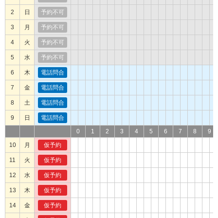
2
2
日
日
予約不可
予約不可
3
3
月
月
予約不可
予約不可
4
4
火
火
予約不可
予約不可
5
5
水
水
予約不可
予約不可
6
6
木
木
電話問合
電話問合
7
7
金
金
電話問合
電話問合
8
8
土
土
電話問合
電話問合
9
9
日
日
電話問合
電話問合
0
0
1
1
2
2
3
3
4
4
5
5
6
6
7
7
8
8
9
9
10
10
月
月
仮予約
仮予約
11
11
火
火
仮予約
仮予約
12
12
水
水
仮予約
仮予約
13
13
木
木
仮予約
仮予約
14
14
金
金
仮予約
仮予約