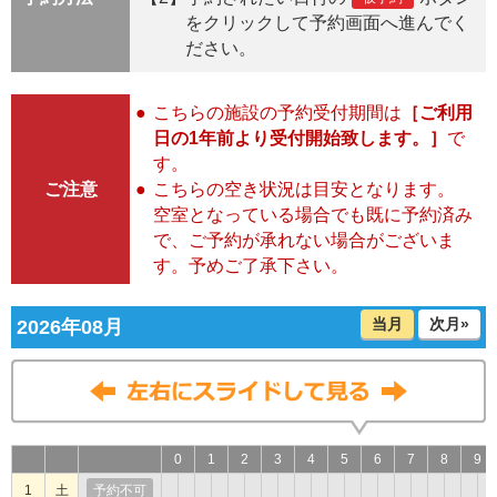
をクリックして予約画面へ進んでく
ださい。
こちらの施設の予約受付期間は
［ご利用
日の1年前より受付開始致します。］
で
す。
ご注意
こちらの空き状況は目安となります。
空室となっている場合でも既に予約済み
で、ご予約が承れない場合がございま
す。予めご了承下さい。
当月
次月»
2026年08月
0
0
0
0
1
1
1
1
2
2
2
2
3
3
3
3
4
4
4
4
5
5
5
5
6
6
6
6
7
7
7
7
8
8
8
8
9
9
9
9
1
1
土
土
予約不可
予約不可