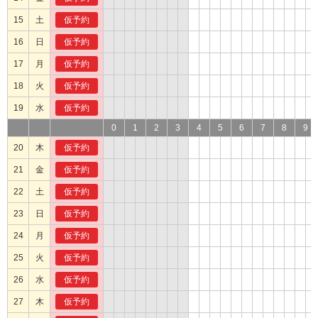
15
15
土
土
仮予約
仮予約
16
16
日
日
仮予約
仮予約
17
17
月
月
仮予約
仮予約
18
18
火
火
仮予約
仮予約
19
19
水
水
仮予約
仮予約
0
0
1
1
2
2
3
3
4
4
5
5
6
6
7
7
8
8
9
9
20
20
木
木
仮予約
仮予約
21
21
金
金
仮予約
仮予約
22
22
土
土
仮予約
仮予約
23
23
日
日
仮予約
仮予約
24
24
月
月
仮予約
仮予約
25
25
火
火
仮予約
仮予約
26
26
水
水
仮予約
仮予約
27
27
木
木
仮予約
仮予約