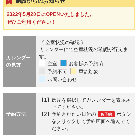
施設からのお知らせ
2022年5月20日にOPENいたしました。
ぜひご利用ください！
《 空室状況の確認 》
カレンダーにて空室状況の確認が行えま
す。
カレンダー
空室
お客様の予約済
の見方
予約不可
早割対象
お問い合わせ
部屋を選択してカレンダーを表示さ
せてください。
予約方法
予約されたい日付の
ボタン
仮予約
をクリックして予約画面へ進んでく
ださい。