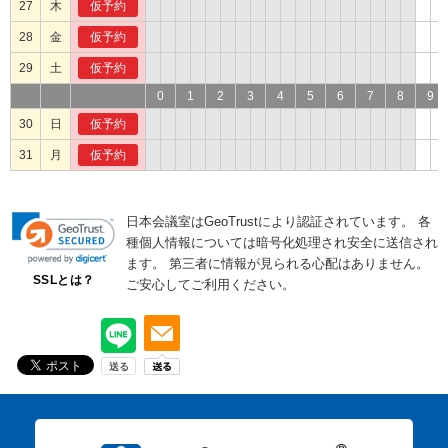
27
27
木
木
仮予約
仮予約
28
28
金
金
仮予約
仮予約
29
29
土
土
仮予約
仮予約
0
0
1
1
2
2
3
3
4
4
5
5
6
6
7
7
8
8
9
9
30
30
日
日
仮予約
仮予約
31
31
月
月
仮予約
仮予約
日本会議室はGeoTrustにより認証されています。
各
種個人情報については暗号化処理され安全に送信され
ます。
第三者に情報が見られる心配はありません。
SSLとは？
ご安心してご利用ください。