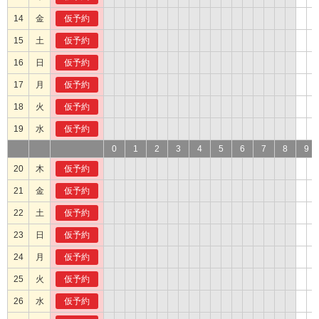
14
14
金
金
仮予約
仮予約
15
15
土
土
仮予約
仮予約
16
16
日
日
仮予約
仮予約
17
17
月
月
仮予約
仮予約
18
18
火
火
仮予約
仮予約
19
19
水
水
仮予約
仮予約
0
0
1
1
2
2
3
3
4
4
5
5
6
6
7
7
8
8
9
9
20
20
木
木
仮予約
仮予約
21
21
金
金
仮予約
仮予約
22
22
土
土
仮予約
仮予約
23
23
日
日
仮予約
仮予約
24
24
月
月
仮予約
仮予約
25
25
火
火
仮予約
仮予約
26
26
水
水
仮予約
仮予約