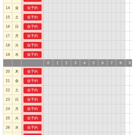
14
14
金
金
仮予約
仮予約
15
15
土
土
仮予約
仮予約
16
16
日
日
仮予約
仮予約
17
17
月
月
仮予約
仮予約
18
18
火
火
仮予約
仮予約
19
19
水
水
仮予約
仮予約
0
0
1
1
2
2
3
3
4
4
5
5
6
6
7
7
8
8
9
9
20
20
木
木
仮予約
仮予約
21
21
金
金
仮予約
仮予約
22
22
土
土
仮予約
仮予約
23
23
日
日
仮予約
仮予約
24
24
月
月
仮予約
仮予約
25
25
火
火
仮予約
仮予約
26
26
水
水
仮予約
仮予約