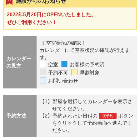
施設からのお知らせ
2022年5月20日にOPENいたしました。
ぜひご利用ください！
《 空室状況の確認 》
カレンダーにて空室状況の確認が行えま
す。
カレンダー
空室
お客様の予約済
の見方
予約不可
早割対象
お問い合わせ
部屋を選択してカレンダーを表示さ
せてください。
予約方法
予約されたい日付の
ボタン
仮予約
をクリックして予約画面へ進んでく
ださい。