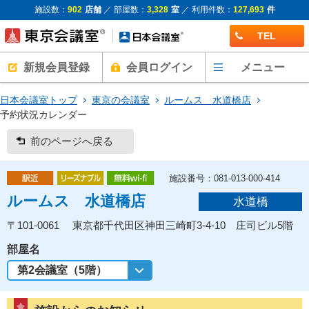
施設数：
902
店舗
／ 部屋数：
3,328
室
／ 利用件数：
127,693
件
TEL
新規会員登録
会員ログイン
メニュー
日本会議室トップ
東京の会議室
ルームス 水道橋店
予約状況カレンダー
前のページへ戻る
施設番号：081-013-000-414
ルームス 水道橋店
水道橋
〒101-0061 東京都千代田区神田三崎町3-4-10 庄司ビル5階
部屋名