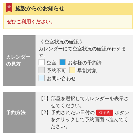
施設からのお知らせ
ぜひご利用ください。
《 空室状況の確認 》
カレンダーにて空室状況の確認が行えま
す。
カレンダー
空室
お客様の予約済
の見方
予約不可
早割対象
お問い合わせ
部屋を選択してカレンダーを表示さ
せてください。
予約方法
予約されたい日付の
ボタン
仮予約
をクリックして予約画面へ進んでく
ださい。