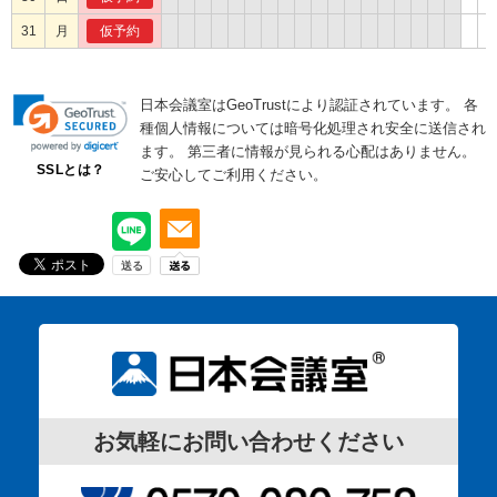
31
31
月
月
仮予約
仮予約
日本会議室はGeoTrustにより認証されています。
各
種個人情報については暗号化処理され安全に送信され
ます。
第三者に情報が見られる心配はありません。
SSLとは？
ご安心してご利用ください。
お気軽にお問い合わせください