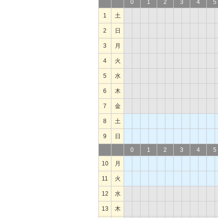
0
1
2
3
4
5
1
土
2
日
3
月
4
火
5
水
6
木
7
金
8
土
9
日
0
1
2
3
4
5
10
月
11
火
12
水
13
木