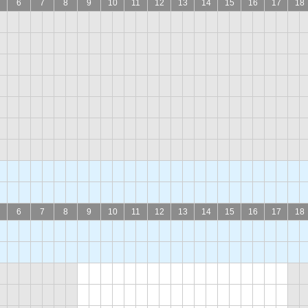
6
7
8
9
10
11
12
13
14
15
16
17
18
6
7
8
9
10
11
12
13
14
15
16
17
18