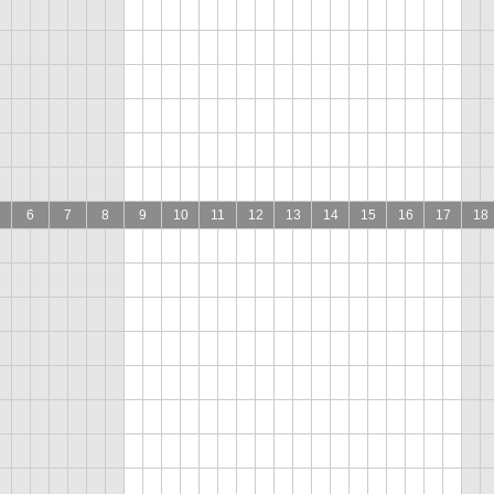
6
7
8
9
10
11
12
13
14
15
16
17
18