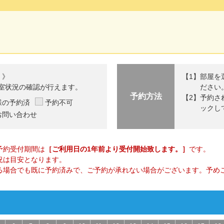
 》
部屋を
室状況の確認が行えます。
ださい
予約方法
予約さ
様の予約済
予約不可
ックし
お問い合わせ
予約受付期間は
［ご利用日の1年前より受付開始致します。］
です。
況は目安となります。
る場合でも既に予約済みで、ご予約が承れない場合がございます。予め