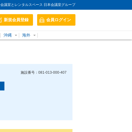
会議室とレンタルスペース 日本会議室グループ
新規会員登録
会員ログイン
沖縄
海外
施設番号：081-013-000-407