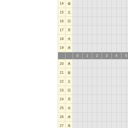
14
金
15
土
16
日
17
月
18
火
19
水
0
1
2
3
4
5
20
木
21
金
22
土
23
日
24
月
25
火
26
水
27
木