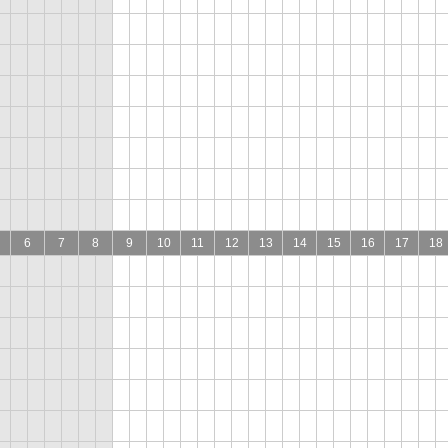
6
7
8
9
10
11
12
13
14
15
16
17
18