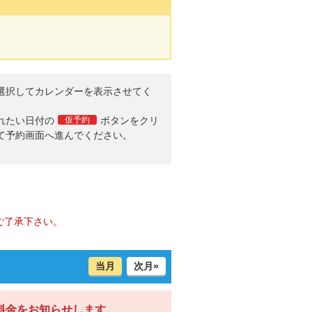
選択してカレンダーを表示させてく
。
れたい日付の
仮予約
ボタンをクリ
て予約画面へ進んでください。
ご了承下さい。
当月
次月»
料金をお知らせします。