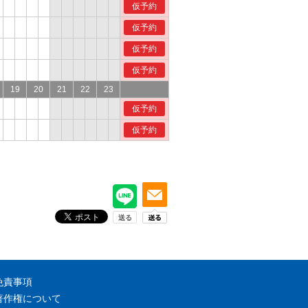
仮予約
仮予約
仮予約
仮予約
19
20
21
22
23
仮予約
仮予約
免責事項
著作権について