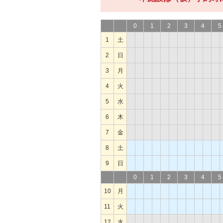
0
1
2
3
4
5
1
土
2
日
3
月
4
火
5
水
6
木
7
金
8
土
9
日
0
1
2
3
4
5
10
月
11
火
12
水