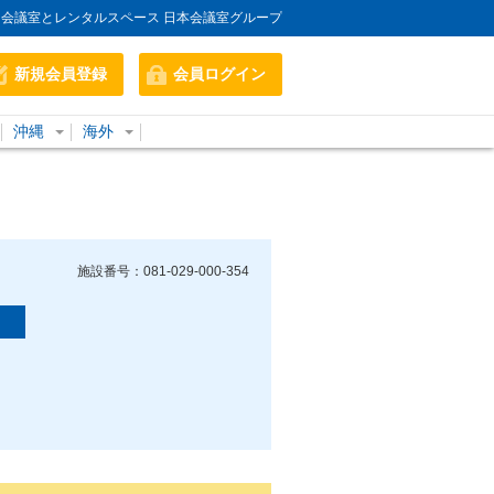
会議室とレンタルスペース 日本会議室グループ
新規会員登録
会員ログイン
沖縄
海外
施設番号：081-029-000-354