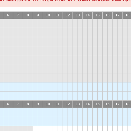
6
7
8
9
10
11
12
13
14
15
16
17
18
6
7
8
9
10
11
12
13
14
15
16
17
18