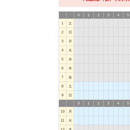
0
1
2
3
4
5
1
土
2
日
3
月
4
火
5
水
6
木
7
金
8
土
9
日
0
1
2
3
4
5
10
月
11
火
12
水