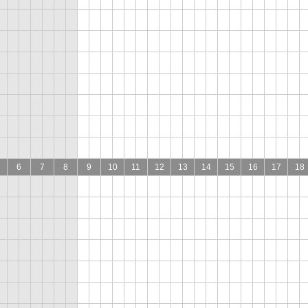
6
7
8
9
10
11
12
13
14
15
16
17
18