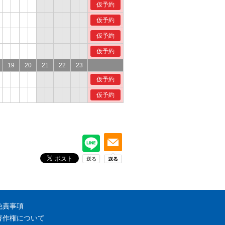
仮予約
仮予約
仮予約
仮予約
19
20
21
22
23
仮予約
仮予約
免責事項
著作権について