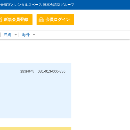
会議室とレンタルスペース 日本会議室グループ
新規会員登録
会員ログイン
沖縄
海外
施設番号：081-013-000-336