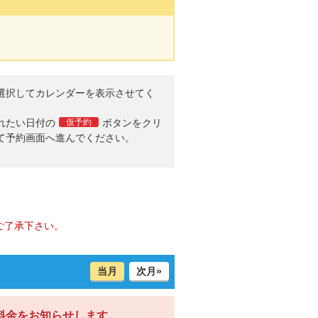
選択してカレンダーを表示させてく
。
れたい日付の
仮予約
ボタンをクリ
て予約画面へ進んでください。
ご了承下さい。
当月
次月»
料金をお知らせします。