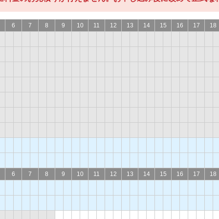
6
7
8
9
10
11
12
13
14
15
16
17
18
6
7
8
9
10
11
12
13
14
15
16
17
18