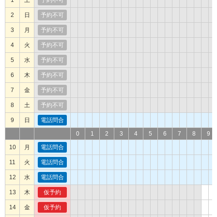
1
1
土
土
予約不可
予約不可
2
2
日
日
予約不可
予約不可
3
3
月
月
予約不可
予約不可
4
4
火
火
予約不可
予約不可
5
5
水
水
予約不可
予約不可
6
6
木
木
予約不可
予約不可
7
7
金
金
予約不可
予約不可
8
8
土
土
予約不可
予約不可
9
9
日
日
電話問合
電話問合
0
0
1
1
2
2
3
3
4
4
5
5
6
6
7
7
8
8
9
9
10
10
月
月
電話問合
電話問合
11
11
火
火
電話問合
電話問合
12
12
水
水
電話問合
電話問合
13
13
木
木
仮予約
仮予約
14
14
金
金
仮予約
仮予約