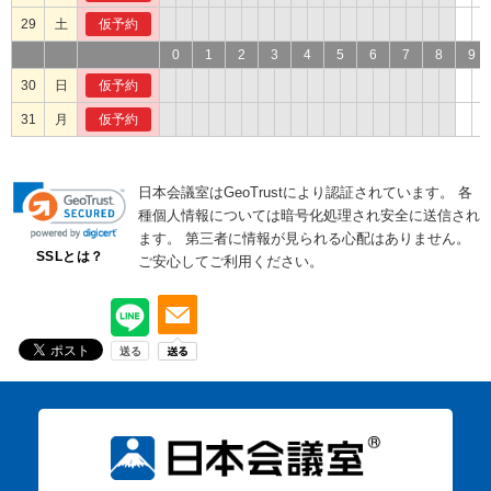
29
29
土
土
仮予約
仮予約
0
0
1
1
2
2
3
3
4
4
5
5
6
6
7
7
8
8
9
9
30
30
日
日
仮予約
仮予約
31
31
月
月
仮予約
仮予約
日本会議室はGeoTrustにより認証されています。
各
種個人情報については暗号化処理され安全に送信され
ます。
第三者に情報が見られる心配はありません。
SSLとは？
ご安心してご利用ください。