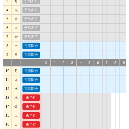
3
3
月
月
予約不可
予約不可
4
4
火
火
予約不可
予約不可
5
5
水
水
予約不可
予約不可
6
6
木
木
予約不可
予約不可
7
7
金
金
予約不可
予約不可
8
8
土
土
電話問合
電話問合
9
9
日
日
電話問合
電話問合
0
0
1
1
2
2
3
3
4
4
5
5
6
6
7
7
8
8
9
9
10
10
月
月
電話問合
電話問合
11
11
火
火
電話問合
電話問合
12
12
水
水
電話問合
電話問合
13
13
木
木
仮予約
仮予約
14
14
金
金
仮予約
仮予約
15
15
土
土
仮予約
仮予約
16
16
日
日
仮予約
仮予約