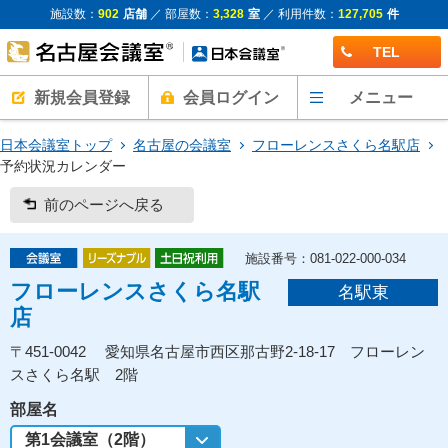
施設数：
902
店舗
／ 部屋数：
3,328
室
／ 利用件数：
127,705
件
TEL
新規会員登録
会員ログイン
メニュー
日本会議室トップ
名古屋の会議室
フローレンスさくら名駅店
予約状況カレンダー
前のページへ戻る
施設番号：081-022-000-034
フローレンスさくら名駅
名駅東
店
〒451-0042 愛知県名古屋市西区那古野2-18-17 フローレン
スさくら名駅 2階
部屋名