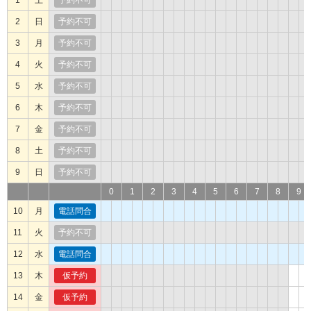
1
1
土
土
予約不可
予約不可
2
2
日
日
予約不可
予約不可
3
3
月
月
予約不可
予約不可
4
4
火
火
予約不可
予約不可
5
5
水
水
予約不可
予約不可
6
6
木
木
予約不可
予約不可
7
7
金
金
予約不可
予約不可
8
8
土
土
予約不可
予約不可
9
9
日
日
予約不可
予約不可
0
0
1
1
2
2
3
3
4
4
5
5
6
6
7
7
8
8
9
9
10
10
月
月
電話問合
電話問合
11
11
火
火
予約不可
予約不可
12
12
水
水
電話問合
電話問合
13
13
木
木
仮予約
仮予約
14
14
金
金
仮予約
仮予約