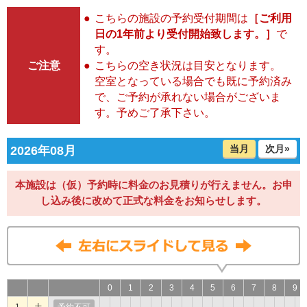
こちらの施設の予約受付期間は
［ご利用
日の1年前より受付開始致します。］
で
す。
ご注意
こちらの空き状況は目安となります。
空室となっている場合でも既に予約済み
で、ご予約が承れない場合がございま
す。予めご了承下さい。
当月
次月»
2026年08月
本施設は（仮）予約時に料金のお見積りが行えません。お申
し込み後に改めて正式な料金をお知らせします。
0
0
0
0
1
1
1
1
2
2
2
2
3
3
3
3
4
4
4
4
5
5
5
5
6
6
6
6
7
7
7
7
8
8
8
8
9
9
9
9