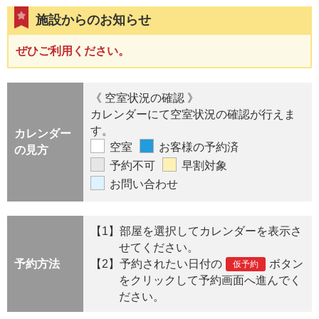
施設からのお知らせ
ぜひご利用ください。
《 空室状況の確認 》
カレンダーにて空室状況の確認が行えま
す。
カレンダー
空室
お客様の予約済
の見方
予約不可
早割対象
お問い合わせ
部屋を選択してカレンダーを表示さ
せてください。
予約方法
予約されたい日付の
ボタン
仮予約
をクリックして予約画面へ進んでく
ださい。