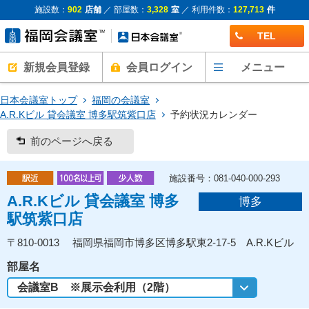
施設数：
902
店舗
／ 部屋数：
3,328
室
／ 利用件数：
127,713
件
TEL
新規会員登録
会員ログイン
メニュー
日本会議室トップ
福岡の会議室
A.R.Kビル 貸会議室 博多駅筑紫口店
予約状況カレンダー
前のページへ戻る
施設番号：081-040-000-293
A.R.Kビル 貸会議室 博多
博多
駅筑紫口店
〒810-0013 福岡県福岡市博多区博多駅東2-17-5 A.R.Kビル
部屋名