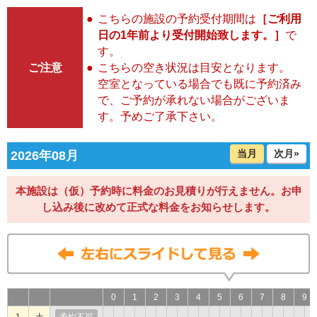
こちらの施設の予約受付期間は
［ご利用
日の1年前より受付開始致します。］
で
す。
ご注意
こちらの空き状況は目安となります。
空室となっている場合でも既に予約済み
で、ご予約が承れない場合がございま
す。予めご了承下さい。
当月
次月»
2026年08月
本施設は（仮）予約時に料金のお見積りが行えません。お申
し込み後に改めて正式な料金をお知らせします。
0
0
0
0
1
1
1
1
2
2
2
2
3
3
3
3
4
4
4
4
5
5
5
5
6
6
6
6
7
7
7
7
8
8
8
8
9
9
9
9