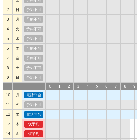
1
1
土
土
予約不可
予約不可
2
2
日
日
予約不可
予約不可
3
3
月
月
予約不可
予約不可
4
4
火
火
予約不可
予約不可
5
5
水
水
予約不可
予約不可
6
6
木
木
予約不可
予約不可
7
7
金
金
予約不可
予約不可
8
8
土
土
予約不可
予約不可
9
9
日
日
予約不可
予約不可
0
0
1
1
2
2
3
3
4
4
5
5
6
6
7
7
8
8
9
9
10
10
月
月
電話問合
電話問合
11
11
火
火
予約不可
予約不可
12
12
水
水
電話問合
電話問合
13
13
木
木
仮予約
仮予約
14
14
金
金
仮予約
仮予約