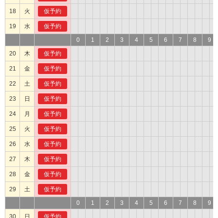
18
18
火
火
仮予約
仮予約
19
19
水
水
仮予約
仮予約
0
0
1
1
2
2
3
3
4
4
5
5
6
6
7
7
8
8
9
9
20
20
木
木
仮予約
仮予約
21
21
金
金
仮予約
仮予約
22
22
土
土
仮予約
仮予約
23
23
日
日
仮予約
仮予約
24
24
月
月
仮予約
仮予約
25
25
火
火
仮予約
仮予約
26
26
水
水
仮予約
仮予約
27
27
木
木
仮予約
仮予約
28
28
金
金
仮予約
仮予約
29
29
土
土
仮予約
仮予約
0
0
1
1
2
2
3
3
4
4
5
5
6
6
7
7
8
8
9
9
30
30
日
日
仮予約
仮予約