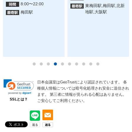
8:00〜22:00
東梅田駅,梅田駅,北新
地駅,大阪駅
梅田駅
日本会議室はGeoTrustにより認証されています。
各
種個人情報については暗号化処理され安全に送信され
ます。
第三者に情報が見られる心配はありません。
SSLとは？
ご安心してご利用ください。