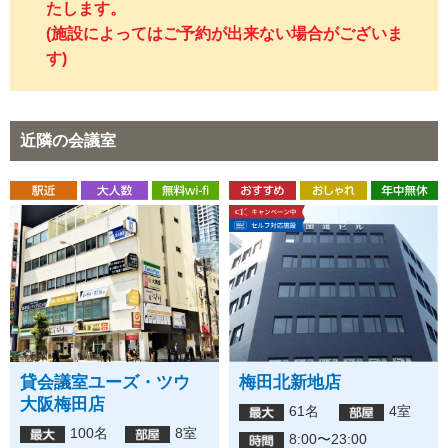
たします。
(施設によってはご予約が出来ない場合がございま
す)
近隣の会議室
貸会議室ユーズ・ツウ
梅田北新地店
大阪梅田店
61名
4室
100名
8室
8:00〜23:00