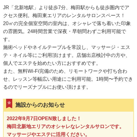
JR「北新地駅」より徒歩7分、梅田駅からも徒歩圏内でア
クセス便利。梅田東エリアのレンタルサロンスペース！
20㎡の完全個室空間の室内は、オシャレで落ち着いた印象
の雰囲気。24時間営業で深夜・早朝問わずご利用可能で
す。
施術ベッドやネイルテーブルを常設し、マッサージ・エス
テ・ネイル等にご利用頂けます。店舗出店検討中の方や、
個人でエステを始めたい方におすすめです。
また、無料Wi-Fi完備のため、リモートワークや打ち合わ
せ、レッスン等幅広い用途にご利用可能。1時間〜予約でき
るのでリーズナブルにお使い頂けます。
施設からのお知らせ
2022年9月7日OPEN致しました！
梅田北新地エリアのオシャレなレンタルサロンです。
マッサージやエステに活用ください。