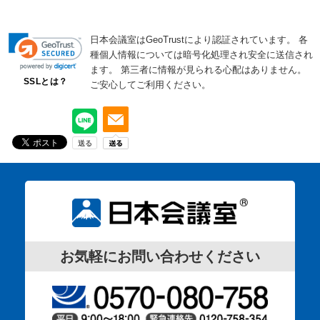
日本会議室はGeoTrustにより認証されています。
各
種個人情報については暗号化処理され安全に送信され
ます。
第三者に情報が見られる心配はありません。
SSLとは？
ご安心してご利用ください。
お気軽にお問い合わせください