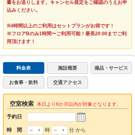
書をお送りします。キャンセル規定をご確認のうえお申
込みください。
※4時間以上のご利用はセットプランがお得です！
※フロアBのみ1時間〜ご利用可能！最長20:00までご利
用頂けます！
料金表
施設概要
備品・サービス
お食事・飲料
交通アクセス
空室検索
本日より6か月以内が対象となります。
予約日
時 間
時
分 から