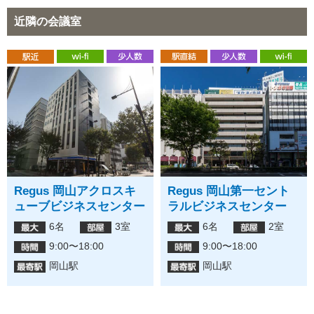
近隣の会議室
Regus 岡山アクロスキ
Regus 岡山第一セント
ューブビジネスセンター
ラルビジネスセンター
6名
3室
6名
2室
9:00〜18:00
9:00〜18:00
岡山駅
岡山駅