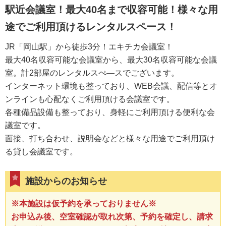
駅近会議室！最大40名まで収容可能！様々な用
途でご利用頂けるレンタルスペース！
JR「岡山駅」から徒歩3分！エキチカ会議室！
最大40名収容可能な会議室から、最大30名収容可能な会議
室。計2部屋のレンタルスぺ―スでございます。
インターネット環境も整っており、WEB会議、配信等とオ
ンラインも心配なくご利用頂ける会議室です。
各種備品設備も整っており、身軽にご利用頂ける便利な会
議室です。
面接、打ち合わせ、説明会などと様々な用途でご利用頂け
る貸し会議室です。
施設からのお知らせ
※本施設は仮予約を承っておりません※
お申込み後、空室確認が取れ次第、予約を確定し、請求