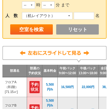
時
分 まで
人 数
名
リセット
部屋の
部屋の
部屋の
部屋の
午前パック
午前パック
午前パック
午前パック
午後パック
午後パック
午後パック
午後パック
全日
全日
全日
全日
部屋名
部屋名
部屋名
部屋名
基本料金
基本料金
基本料金
基本料金
予約状況
予約状況
予約状況
予約状況
9:00〜12:00
9:00〜12:00
9:00〜12:00
9:00〜12:00
13:00〜18:00
13:00〜18:00
13:00〜18:00
13:00〜18:00
9:00〜
9:00〜
9:00〜
9:00〜
フロアA
フロアA
予約
予約
5,500
5,500
（B1階）
（B1階）
16,500円
16,500円
22,000円
22,000円
38,
38,
状況
状況
円/h
円/h
[71.15㎡]
[71.15㎡]
5,500
5,500
フロアB
フロアB
円/h
円/h
予約
予約