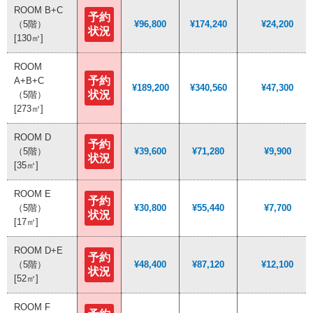
ROOM B+C
ROOM B+C
予約
予約
（5階）
（5階）
¥96,800
¥96,800
¥174,240
¥174,240
¥24,200
¥24,200
状況
状況
[130㎡]
[130㎡]
ROOM
ROOM
予約
予約
A+B+C
A+B+C
¥189,200
¥189,200
¥340,560
¥340,560
¥47,300
¥47,300
状況
状況
（5階）
（5階）
[273㎡]
[273㎡]
ROOM D
ROOM D
予約
予約
（5階）
（5階）
¥39,600
¥39,600
¥71,280
¥71,280
¥9,900
¥9,900
状況
状況
[35㎡]
[35㎡]
ROOM E
ROOM E
予約
予約
（5階）
（5階）
¥30,800
¥30,800
¥55,440
¥55,440
¥7,700
¥7,700
状況
状況
[17㎡]
[17㎡]
ROOM D+E
ROOM D+E
予約
予約
（5階）
（5階）
¥48,400
¥48,400
¥87,120
¥87,120
¥12,100
¥12,100
状況
状況
[52㎡]
[52㎡]
ROOM F
ROOM F