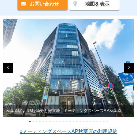
お問い合わせ
地図を表示
<
>
秋葉原駅より徒歩5分と好立地｜ミーティングスペースAP秋葉原
»ミーティングスペースAP秋葉原の利用規約