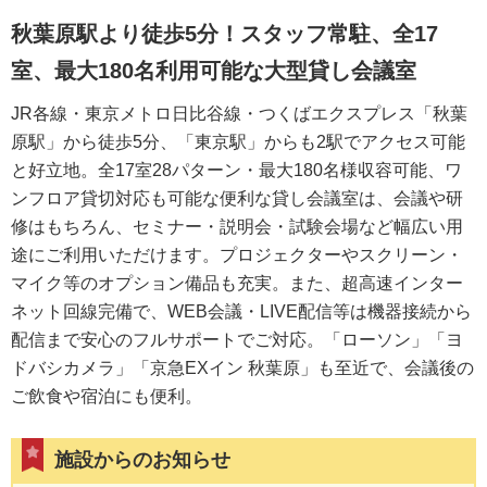
秋葉原駅より徒歩5分！スタッフ常駐、全17
室、最大180名利用可能な大型貸し会議室
JR各線・東京メトロ日比谷線・つくばエクスプレス「秋葉
原駅」から徒歩5分、「東京駅」からも2駅でアクセス可能
と好立地。全17室28パターン・最大180名様収容可能、ワ
ンフロア貸切対応も可能な便利な貸し会議室は、会議や研
修はもちろん、セミナー・説明会・試験会場など幅広い用
途にご利用いただけます。プロジェクターやスクリーン・
マイク等のオプション備品も充実。また、超高速インター
ネット回線完備で、WEB会議・LIVE配信等は機器接続から
配信まで安心のフルサポートでご対応。「ローソン」「ヨ
ドバシカメラ」「京急EXイン 秋葉原」も至近で、会議後の
ご飲食や宿泊にも便利。
施設からのお知らせ