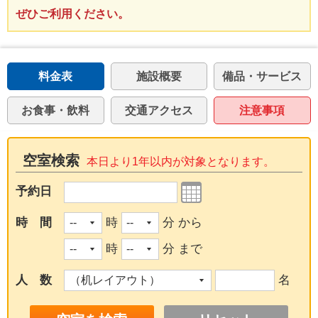
ぜひご利用ください。
料金表
施設概要
備品・サービス
お食事・飲料
交通アクセス
注意事項
空室検索
本日より1年以内が対象となります。
予約日
時 間
時
分 から
時
分 まで
人 数
名