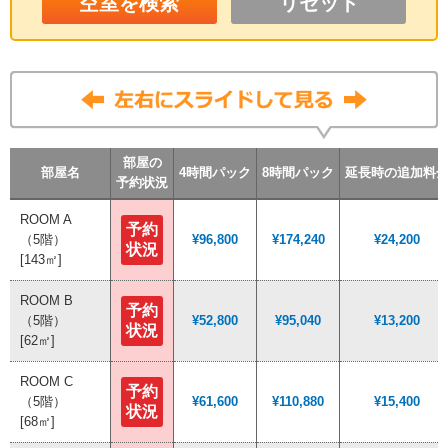
リセット
部屋の
部屋の
部屋の
部屋の
部屋名
部屋名
部屋名
部屋名
4時間パック
4時間パック
4時間パック
4時間パック
8時間パック
8時間パック
8時間パック
8時間パック
延長時の追加料
延長時の追加料
延長時の追加料
延長時の追加料
予約状況
予約状況
予約状況
予約状況
ROOM A
ROOM A
予約
予約
（5階）
（5階）
¥96,800
¥96,800
¥174,240
¥174,240
¥24,200
¥24,200
状況
状況
[143㎡]
[143㎡]
ROOM B
ROOM B
予約
予約
（5階）
（5階）
¥52,800
¥52,800
¥95,040
¥95,040
¥13,200
¥13,200
状況
状況
[62㎡]
[62㎡]
ROOM C
ROOM C
予約
予約
（5階）
（5階）
¥61,600
¥61,600
¥110,880
¥110,880
¥15,400
¥15,400
状況
状況
[68㎡]
[68㎡]