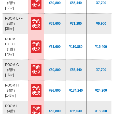
予約
予約
（5階）
（5階）
¥30,800
¥30,800
¥55,440
¥55,440
¥7,700
¥7,700
状況
状況
[17㎡]
[17㎡]
ROOM E+F
ROOM E+F
予約
予約
（5階）
（5階）
¥39,600
¥39,600
¥71,280
¥71,280
¥9,900
¥9,900
状況
状況
[35㎡]
[35㎡]
ROOM
ROOM
予約
予約
D+E+F
D+E+F
¥61,600
¥61,600
¥110,880
¥110,880
¥15,400
¥15,400
状況
状況
（5階）
（5階）
[70㎡]
[70㎡]
ROOM G
ROOM G
予約
予約
（5階）
（5階）
¥30,800
¥30,800
¥55,440
¥55,440
¥7,700
¥7,700
状況
状況
[16㎡]
[16㎡]
ROOM H
ROOM H
予約
予約
（4階）
（4階）
¥96,800
¥96,800
¥174,240
¥174,240
¥24,200
¥24,200
状況
状況
[143㎡]
[143㎡]
ROOM I
ROOM I
予約
予約
（4階）
（4階）
¥52,800
¥52,800
¥95,040
¥95,040
¥13,200
¥13,200
状況
状況