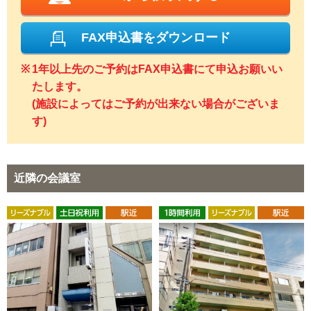
FAX申込書をダウンロード
1年以上先のご予約はFAX申込書にて申込お願いい
たします。
(施設によってはご予約が出来ない場合がございま
す)
近隣の会議室