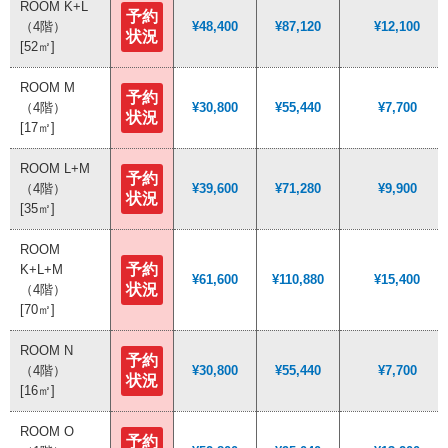
ROOM K+L
ROOM K+L
予約
予約
（4階）
（4階）
¥48,400
¥48,400
¥87,120
¥87,120
¥12,100
¥12,100
状況
状況
[52㎡]
[52㎡]
ROOM M
ROOM M
予約
予約
（4階）
（4階）
¥30,800
¥30,800
¥55,440
¥55,440
¥7,700
¥7,700
状況
状況
[17㎡]
[17㎡]
ROOM L+M
ROOM L+M
予約
予約
（4階）
（4階）
¥39,600
¥39,600
¥71,280
¥71,280
¥9,900
¥9,900
状況
状況
[35㎡]
[35㎡]
ROOM
ROOM
予約
予約
K+L+M
K+L+M
¥61,600
¥61,600
¥110,880
¥110,880
¥15,400
¥15,400
状況
状況
（4階）
（4階）
[70㎡]
[70㎡]
ROOM N
ROOM N
予約
予約
（4階）
（4階）
¥30,800
¥30,800
¥55,440
¥55,440
¥7,700
¥7,700
状況
状況
[16㎡]
[16㎡]
ROOM O
ROOM O
予約
予約