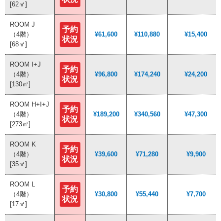
[62㎡]
[62㎡]
ROOM J
ROOM J
予約
予約
（4階）
（4階）
¥61,600
¥61,600
¥110,880
¥110,880
¥15,400
¥15,400
状況
状況
[68㎡]
[68㎡]
ROOM I+J
ROOM I+J
予約
予約
（4階）
（4階）
¥96,800
¥96,800
¥174,240
¥174,240
¥24,200
¥24,200
状況
状況
[130㎡]
[130㎡]
ROOM H+I+J
ROOM H+I+J
予約
予約
（4階）
（4階）
¥189,200
¥189,200
¥340,560
¥340,560
¥47,300
¥47,300
状況
状況
[273㎡]
[273㎡]
ROOM K
ROOM K
予約
予約
（4階）
（4階）
¥39,600
¥39,600
¥71,280
¥71,280
¥9,900
¥9,900
状況
状況
[35㎡]
[35㎡]
ROOM L
ROOM L
予約
予約
（4階）
（4階）
¥30,800
¥30,800
¥55,440
¥55,440
¥7,700
¥7,700
状況
状況
[17㎡]
[17㎡]