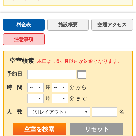
料金表
施設概要
交通アクセス
注意事項
空室検索
本日より6ヶ月以内が対象となります。
予約日
時 間
時
分 から
時
分 まで
人 数
名
リセット