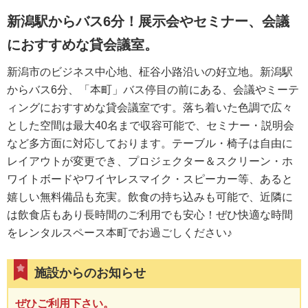
新潟駅からバス6分！展示会やセミナー、会議
におすすめな貸会議室。
新潟市のビジネス中心地、柾谷小路沿いの好立地。新潟駅
からバス6分、「本町」バス停目の前にある、会議やミーテ
ィングにおすすめな貸会議室です。落ち着いた色調で広々
とした空間は最大40名まで収容可能で、セミナー・説明会
など多方面に対応しております。テーブル・椅子は自由に
レイアウトが変更でき、プロジェクター＆スクリーン・ホ
ワイトボードやワイヤレスマイク・スピーカー等、あると
嬉しい無料備品も充実。飲食の持ち込みも可能で、近隣に
は飲食店もあり長時間のご利用でも安心！ぜひ快適な時間
をレンタルスペース本町でお過ごしください♪
施設からのお知らせ
ぜひご利用下さい。