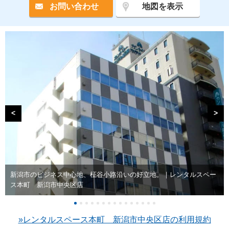
お問い合わせ
地図を表示
<
>
新潟市のビジネス中心地、柾谷小路沿いの好立地。｜レンタルスペー
ス本町 新潟市中央区店
»​レンタルスペース本町 新潟市中央区店の利用規約