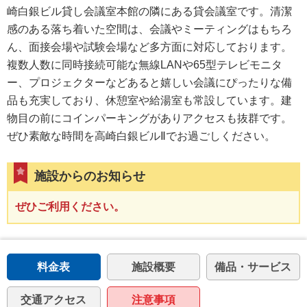
崎白銀ビル貸し会議室本館の隣にある貸会議室です。清潔
感のある落ち着いた空間は、会議やミーティングはもちろ
ん、面接会場や試験会場など多方面に対応しております。
複数人数に同時接続可能な無線LANや65型テレビモニタ
ー、プロジェクターなどあると嬉しい会議にぴったりな備
品も充実しており、休憩室や給湯室も常設しています。建
物目の前にコインパーキングがありアクセスも抜群です。
ぜひ素敵な時間を高崎白銀ビルⅡでお過ごしください。
施設からのお知らせ
ぜひご利用ください。
料金表
施設概要
備品・サービス
交通アクセス
注意事項