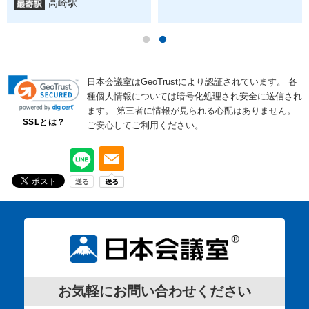
高崎駅
日本会議室はGeoTrustにより認証されています。
各
種個人情報については暗号化処理され安全に送信され
ます。
第三者に情報が見られる心配はありません。
SSLとは？
ご安心してご利用ください。
お気軽にお問い合わせください