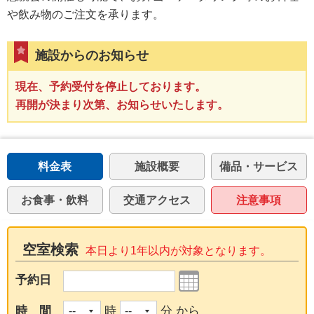
や飲み物のご注文を承ります。
施設からのお知らせ
現在、予約受付を停止しております。
再開が決まり次第、お知らせいたします。
料金表
施設概要
備品・サービス
お食事・飲料
交通アクセス
注意事項
空室検索
本日より1年以内が対象となります。
予約日
時 間
時
分 から