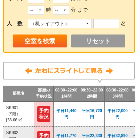
時
分 まで
人 数
名
リセット
部屋の
部屋の
部屋の
部屋の
08:30~22:00
08:30~22:00
08:30~22:00
08:30~22:00
08:30~22:00
08:30~22:00
08:30~22:00
08:30~22:00
08:30~22:00
08:30~22:00
08:30~22:00
08:30~22:00
08:
08:
08:
08:
部屋名
部屋名
部屋名
部屋名
予約状況
予約状況
予約状況
予約状況
1時間
1時間
1時間
1時間
2時間
2時間
2時間
2時間
3時間
3時間
3時間
3時間
SK901
SK901
予約
予約
平日11,440
平日11,440
平日16,720
平日16,720
平日22,000
平日22,000
平日
平日
（9階）
（9階）
状況
状況
円
円
円
円
円
円
[53.66㎡]
[53.66㎡]
SK902
SK902
予約
予約
平日11,770
平日11,770
平日22,330
平日22,330
平日32,890
平日32,890
平日
平日