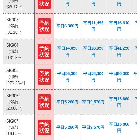
（9階）
（9階）
状況
状況
円
円
円
円
円
円
[98.17㎡]
[98.17㎡]
SK903
SK903
予約
予約
平日11,495
平日11,495
平日16,610
平日16,610
平日
平日
（9階）
（9階）
平日6,380円
平日6,380円
状況
状況
円
円
円
円
[31.18㎡]
[31.18㎡]
SK904
SK904
予約
予約
平日14,850
平日14,850
平日28,050
平日28,050
平日41,250
平日41,250
平日
平日
（9階）
（9階）
状況
状況
円
円
円
円
円
円
[131.3㎡]
[131.3㎡]
SK905
SK905
予約
予約
平日36,300
平日36,300
平日58,300
平日58,300
平日80,300
平日80,300
平日
平日
（9階）
（9階）
状況
状況
円
円
円
円
円
円
[276.55㎡]
[276.55㎡]
SK906
SK906
予約
予約
平日13,860
平日13,860
平日
平日
（9階）
（9階）
平日5,280円
平日5,280円
平日9,570円
平日9,570円
状況
状況
円
円
[20.68㎡]
[20.68㎡]
SK907
SK907
予約
予約
平日13,860
平日13,860
平日
平日
（9階）
（9階）
平日5,280円
平日5,280円
平日9,570円
平日9,570円
状況
状況
円
円
[19.83㎡]
[19.83㎡]