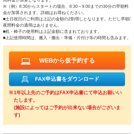
間料金が加算となります。
※（例）8:30からスタートの場合、8:30～9:00までの30分の早朝料
金が加算されます。詳細はお尋ねください。
■土日祝日のご利用は上記の金額の2割増しとなります。ただし早朝/
夜間料金の適用はありません。
■机・椅子の使用料は上記金額に含まれております。
■上記使用時間は、搬入・搬出・準備・片付け等の時間も含みます。
WEBから仮予約する
FAX申込書をダウンロード
1年以上先のご予約はFAX申込書にて申込お願いい
たします。
(施設によってはご予約が出来ない場合がございま
す)