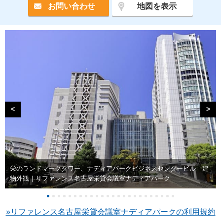
お問い合わせ
地図を表示
<
>
栄のランドマークタワー、ナディアパークビジネスセンタービル 建
物外観｜リファレンス名古屋栄貸会議室ナディアパーク
»リファレンス名古屋栄貸会議室ナディアパークの利用規約