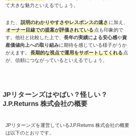
て大きな魅力といえるでしょう。
また、
説明のわかりやすさやレスポンスの速さ
に加え、
オーナー目線での提案が評価されている
点も印象的で
す。他社と比較した上で、
長年の実績による安心感
や
資
産価値向上への取り組み
に期待を感じている様子がうか
がえます。
長期的な視点で運用をサポートしてくれる
点
が、信頼につながっているといえるでしょう。
JPリターンズはやばい？怪しい？
J.P.Returns 株式会社の概要
JPリターンズを運営しているJ.P.Returns 株式会社の概要
は以下のとおりです。