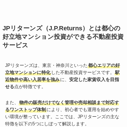
JPリターンズ（J.P.Returns）とは都心の
好立地マンション投資ができる不動産投資
サービス
JPリターンズは、東京・神奈川といった
都心エリアの好
立地マンションに特化
した不動産投資サービスです。
駅
近物件や高い入居率を強み
に、
安定した家賃収入を目指
せる
点が特徴です。
また、
物件の販売だけでなく管理や売却相談まで対応す
るワンストップ体制
により、初心者でも運用を始めやす
い環境が整っています。ここでは、JPリターンズの主な
特徴を以下の5つにしぼって解説します。