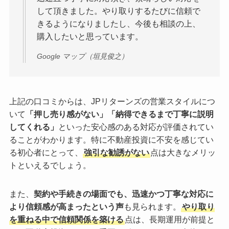
して頂きました。やり取りするたびに信頼で
きるようになりましたし、今後も相談の上、
購入したいと思っています。
Google マップ（垣見俊之）
上記の口コミからは、JPリターンズの営業スタイルにつ
いて
「押し売り感がない」「納得できるまで丁寧に説明
してくれる」
といった安心感のある対応が評価されてい
ることがわかります。特に不動産投資に不安を感じてい
る初心者にとって、
強引な勧誘がない
点は大きなメリッ
トといえるでしょう。
また、
契約や手続きの場面でも、迅速かつ丁寧な対応に
より信頼感が高まったという声
も見られます。
やり取り
を重ねる中で信頼関係を築ける
点は、長期運用が前提と