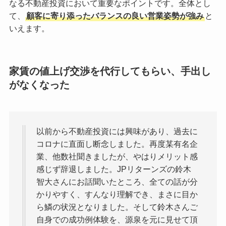
なる不動産投資において重要なポイントです。全体とし
て、
顧客に寄り添ったバランスの良い営業姿勢が強み
と
いえます。
家賃の値上げ交渉を代行してもらい、手出し
がなくなった
以前から不動産投資には興味があり、過去に
コロナに直面し断念しました。再度某有名企
業、他数社聞きましたが、やはりメリット感
感じず辞退しました。JPリターンズの鈴木
智大さんにお話聞いたところ、全ての話が分
かりやすく、すんなり理解でき、まさに目か
ら鱗の状況となりました。そして鈴木さんご
自身での成功例体験を、源泉を元に見せて頂