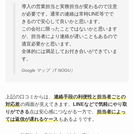
導入の営業担当と実務担当が変わるので注意
が必要です。通常の連絡は常時LINE等でで
きるので安心して良いかと思います。
この会社に限ったことではないかと思います
が、担当者により連絡が遅いこともあるので
適宜必要かと思います。
全体的には満足してお付き合いができていま
す。
Google マップ（T NOGU）
上記の口コミからは、
連絡手段の利便性と担当者ごとの
対応差
の両面が見えてきます。
LINEなどで気軽にやり取
りができる
点は安心感につながる一方で、
担当者によっ
ては返信が遅れるケース
もあるようです。