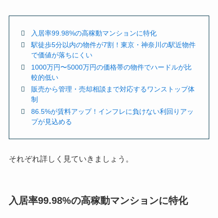
入居率99.98%の高稼動マンションに特化
駅徒歩5分以内の物件が7割！東京・神奈川の駅近物件
で価値が落ちにくい
1000万円〜5000万円の価格帯の物件でハードルが比
較的低い
販売から管理・売却相談まで対応するワンストップ体
制
86.5%が賃料アップ！インフレに負けない利回りアッ
プが見込める
それぞれ詳しく見ていきましょう。
入居率99.98%の高稼動マンションに特化