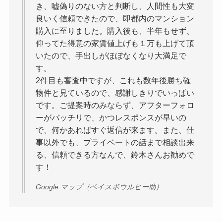
き、嘘偽りのない方と判断し、人間性も大変
良いく信頼できたので、即都内のマンション
購入に至りました。購入後も、半年もせず、
仰ってた得意の家賃値上げも１万も上げて頂
いたので、手出しがほぼなくなり大満足で
す。
2件目も審査中ですが、これも数年後勝ち確
物件と見ているので、感謝しきりでいっぱい
です。ご提案時のみならず、アフターフォロ
ーがバッチリで、かつレスポンスが早いの
で、何かあればすぐ返信が来ます。また、仕
事以外でも、プライベートの話まで相談出来
る、信頼できる方なんで、鈴木さんお勧めで
す！
Google マップ（ベイスボウルヒー助）