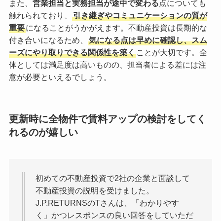
また、
営業担当と実務担当が途中で変わる
点についても
触れられており、
引き継ぎやコミュニケーションの質が
重要
になることがうかがえます。不動産投資は長期的な
付き合いになるため、
気になる点は早めに確認し、スム
ーズにやり取りできる関係性を築く
ことが大切です。全
体としては満足度は高いものの、担当者による差には注
意が必要といえるでしょう。
更新時に全物件で賃料アップの検討をしてく
れるのが嬉しい
初めての不動産投資で2社の企業と面談して
不動産投資の説明を受けました。
J.P.RETURNSのTさんは、「わかりやす
く」かつレスポンスの良い回答をしていただ