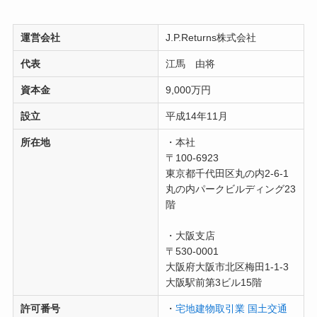
運営会社
J.P.Returns株式会社
代表
江馬 由将
資本金
9,000万円
設立
平成14年11月
所在地
・本社
〒100-6923
東京都千代田区丸の内2-6-1
丸の内パークビルディング23
階
・大阪支店
〒530-0001
大阪府大阪市北区梅田1-1-3
大阪駅前第3ビル15階
許可番号
・
宅地建物取引業 国土交通