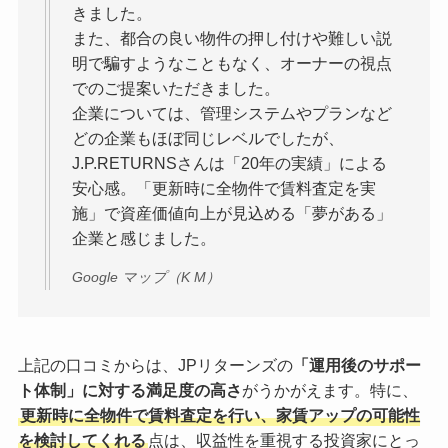
きました。
また、都合の良い物件の押し付けや難しい説
明で騙すようなこともなく、オーナーの視点
でのご提案いただきました。
企業については、管理システムやプランなど
どの企業もほぼ同じレベルでしたが、
J.P.RETURNSさんは「20年の実績」による
安心感。「更新時に全物件で賃料査定を実
施」で資産価値向上が見込める「夢がある」
企業と感じました。
Google マップ（K M）
上記の口コミからは、JPリターンズの
「運用後のサポー
ト体制」に対する満足度の高さ
がうかがえます。特に、
更新時に全物件で賃料査定を行い、家賃アップの可能性
を検討してくれる
点は、収益性を重視する投資家にとっ