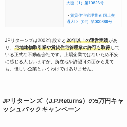
大臣（1）第10826号
・
賃貸住宅管理業者 国土交
通大臣（02）第000889号
JPリターンズは2002年設立と
20年以上の運営実績
があ
り、
宅地建物取引業や賃貸住宅管理業の許可も取得
して
いる正式な不動産会社です。上場企業ではないため不安
に感じる人もいますが、所在地や許認可の面から見て
も、怪しい企業というわけではありません。
JPリターンズ（J.P.Returns）の5万円キャ
ッシュバックキャンペーン