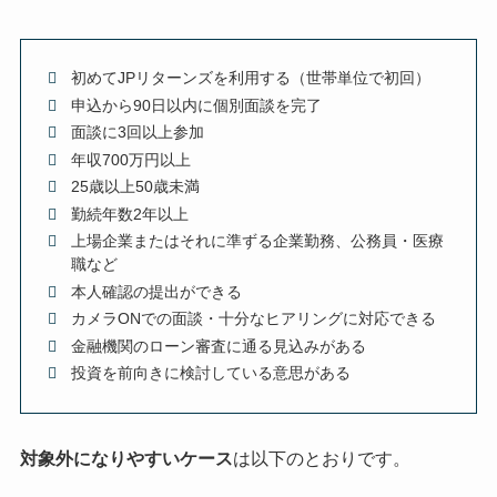
初めてJPリターンズを利用する（世帯単位で初回）
申込から90日以内に個別面談を完了
面談に3回以上参加
年収700万円以上
25歳以上50歳未満
勤続年数2年以上
上場企業またはそれに準ずる企業勤務、公務員・医療
職など
本人確認の提出ができる
カメラONでの面談・十分なヒアリングに対応できる
金融機関のローン審査に通る見込みがある
投資を前向きに検討している意思がある
対象外になりやすいケース
は以下のとおりです。