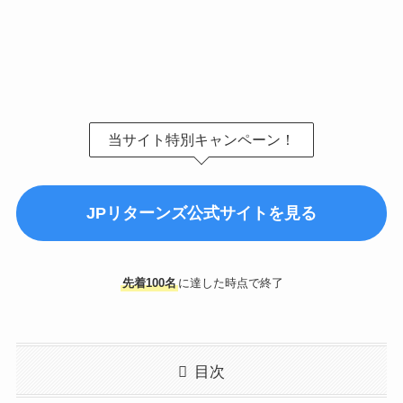
当サイト特別キャンペーン！
JPリターンズ公式サイトを見る
先着100名
に達した時点で終了
目次