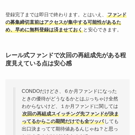
登録完了までは即日で終わります。とはいえ、
ファンド
の募集締切直前はアクセスが集中する可能性があるた
め、早めに無料登録は済ませておく
と安心できます。
レール式ファンドで次回の再組成先がある程
度見えている点は安心感
CONDOだけどさ、６か月ファンドになった
ときの優待がどうなるかとはぶっちゃけ全然
わからないけど、１か月ファンドに関しては
次回の再組成スイッチング先ファンドが決ま
ってるからこの期間だけでも全ツッパ
しても
出口決まってて期待値あるんじゃね？と思っ