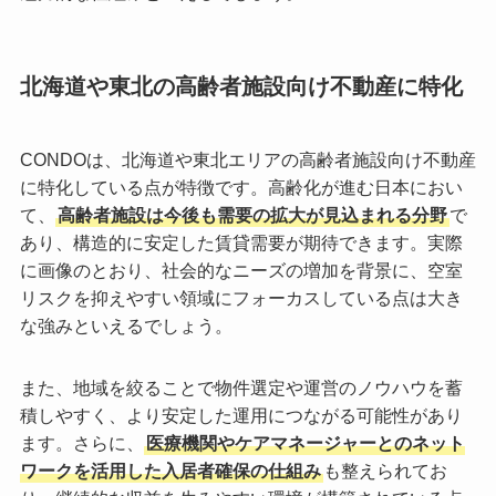
北海道や東北の高齢者施設向け不動産に特化
CONDOは、北海道や東北エリアの高齢者施設向け不動産
に特化している点が特徴です。高齢化が進む日本におい
て、
高齢者施設は今後も需要の拡大が見込まれる分野
で
あり、構造的に安定した賃貸需要が期待できます。実際
に画像のとおり、社会的なニーズの増加を背景に、空室
リスクを抑えやすい領域にフォーカスしている点は大き
な強みといえるでしょう。
また、地域を絞ることで物件選定や運営のノウハウを蓄
積しやすく、より安定した運用につながる可能性があり
ます。さらに、
医療機関やケアマネージャーとのネット
ワークを活用した入居者確保の仕組み
も整えられてお