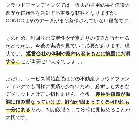
クラウドファンディングでは、過去の運用結果や償還の
履歴が信頼性を判断する重要な材料となりますが、
CONDOはそのデータがまだ蓄積されていない段階です。
そのため、利回りの安定性や予定通りの償還が行われる
かどうかは、今後の実績を見ていく必要があります。現
状では、
運営会社の体制や案件内容をもとに慎重に判断
するこ
とが重要といえるでしょう。
ただし、サービス開始直後はどの不動産クラウドファン
ディングでも同様に実績が少ないため、必ずしも大きな
デメリットとは言い切れません。今後、
運用や償還が順
調に積み重なっていけば、評価が固まってくる可能性も
十分にある
ため、初期段階として冷静に見極めることが
大切です。