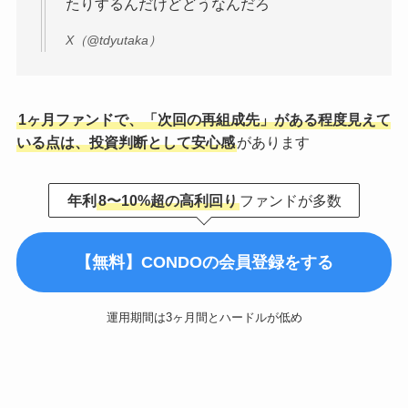
たりするんだけどどうなんだろ
X（@tdyutaka）
1ヶ月ファンドで、「次回の再組成先」がある程度見えて
いる点は、投資判断として安心感
があります
年利
8〜10%超の高利回り
ファンドが多数
【無料】CONDOの会員登録をする
運用期間は3ヶ月間とハードルが低め