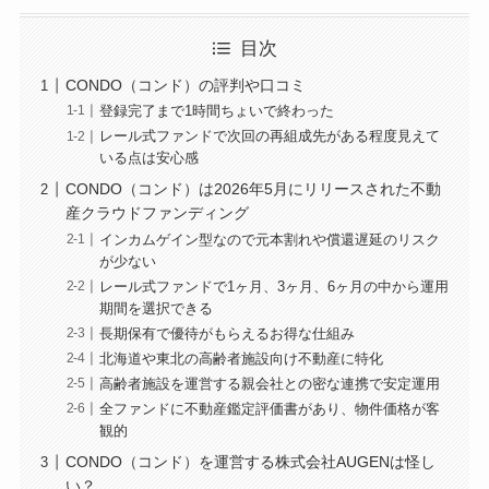
目次
CONDO（コンド）の評判や口コミ
登録完了まで1時間ちょいで終わった
レール式ファンドで次回の再組成先がある程度見えて
いる点は安心感
CONDO（コンド）は2026年5月にリリースされた不動
産クラウドファンディング
インカムゲイン型なので元本割れや償還遅延のリスク
が少ない
レール式ファンドで1ヶ月、3ヶ月、6ヶ月の中から運用
期間を選択できる
長期保有で優待がもらえるお得な仕組み
北海道や東北の高齢者施設向け不動産に特化
高齢者施設を運営する親会社との密な連携で安定運用
全ファンドに不動産鑑定評価書があり、物件価格が客
観的
CONDO（コンド）を運営する株式会社AUGENは怪し
い？