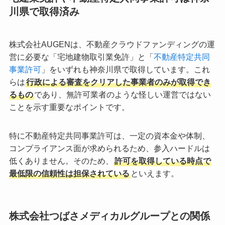
川県で取得済み
株式会社AUGENは、不動産クラウドファンディングの運
営に必要な「宅地建物取引業免許」と「
不動産特定共同
事業許可
」をいずれも神奈川県で取得しています。これ
らは
行政による審査をクリアした事業者のみが取得でき
るもの
であり、無許可業者のような怪しい運営ではない
ことを示す重要なポイントです。
特に不動産特定共同事業許可は、一定の資本金や体制、
コンプライアンス面が求められるため、参入ハードルは
低くありません。そのため、
許可を取得している時点で
最低限の信頼性は担保されている
といえます。
株式会社つばさメディカルグループとの関係