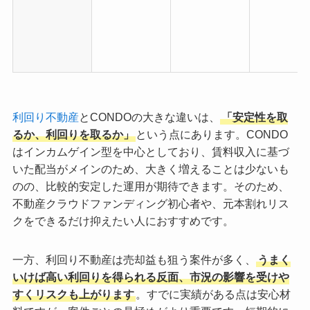
利回り不動産
とCONDOの大きな違いは、
「安定性を取
るか、利回りを取るか」
という点にあります。CONDO
はインカムゲイン型を中心としており、賃料収入に基づ
いた配当がメインのため、大きく増えることは少ないも
のの、比較的安定した運用が期待できます。そのため、
不動産クラウドファンディング初心者や、元本割れリス
クをできるだけ抑えたい人におすすめです。
一方、利回り不動産は売却益も狙う案件が多く、
うまく
いけば高い利回りを得られる反面、市況の影響を受けや
すくリスクも上がります
。すでに実績がある点は安心材