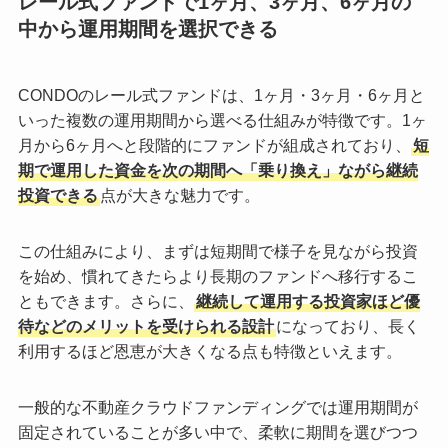
レール式ファンドで1ヶ月、3ヶ月、6ヶ月の
中から運用期間を選択できる
CONDOのレール式ファンドは、1ヶ月・3ヶ月・6ヶ月と
いった複数の運用期間から選べる仕組みが特徴です。1ヶ
月から6ヶ月へと段階的にファンドが組成されており、
短
期で運用した資金を次の期間へ「乗り換え」ながら継続
投資できる
点が大きな魅力です。
この仕組みにより、まずは短期間で様子を見ながら投資
を始め、慣れてきたらより長期のファンドへ移行するこ
ともできます。さらに、
継続して運用する投資家ほど優
待などのメリットを受けられる設計
になっており、長く
利用するほど恩恵が大きくなる点も特徴といえます。
一般的な不動産クラウドファンディングでは運用期間が
固定されていることが多い中で、柔軟に期間を選びつつ