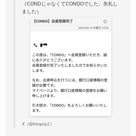
（CONDじゃなくてCONDOでした。失礼し
ました）
X（@hiropsy1）