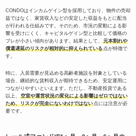
CONDOはインカムゲイン型を採用しており、物件の売却
益ではなく、家賃収入などの安定した収益をもとに配当
が行われる仕組みです。そのため、市況の変動による影
響を受けにくく、キャピタルゲイン型と比較して価格の
ブレが小さい傾向があります。結果として、
元本割れや
償還遅延のリスクが相対的に抑えられている
点が特徴で
す。
特に、入居需要が見込める高齢者施設を対象としている
場合、継続的な賃料収入が期待できるため、安定運用に
つながりやすいといえます。ただし、不動産投資である
以上、
空室や運営状況の変化による影響はゼロではない
ため、リスクが完全にないわけではない
点には注意が必
要です。