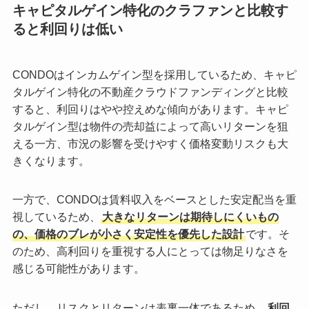
キャピタルゲイン特化のクラファンと比較す
ると利回りは低い
CONDOはインカムゲイン型を採用しているため、キャピ
タルゲイン特化の不動産クラウドファンディングと比較
すると、利回りはやや控えめな傾向があります。キャピ
タルゲイン型は物件の売却益によって高いリターンを狙
える一方、市況の影響を受けやすく価格変動リスクも大
きくなります。
一方で、CONDOは賃料収入をベースとした安定配当を重
視しているため、
大きなリターンは期待しにくいもの
の、価格のブレが小さく安定性を優先した設計
です。そ
のため、高利回りを重視する人にとっては物足りなさを
感じる可能性があります。
ただし、リスクとリターンは表裏一体であるため、
利回