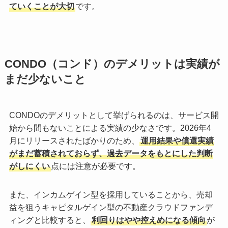
ていくことが大切
です。
CONDO（コンド）のデメリットは実績が
まだ少ないこと
CONDOのデメリットとして挙げられるのは、サービス開
始から間もないことによる実績の少なさです。2026年4
月にリリースされたばかりのため、
運用結果や償還実績
がまだ蓄積されておらず、過去データをもとにした判断
がしにくい
点には注意が必要です。
また、インカムゲイン型を採用していることから、売却
益を狙うキャピタルゲイン型の不動産クラウドファンデ
ィングと比較すると、
利回りはやや控えめになる傾向
が