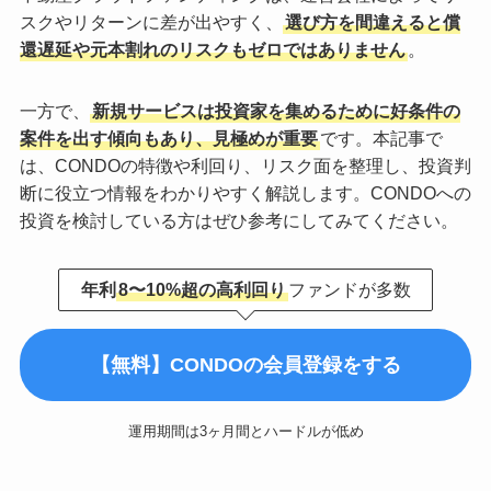
スクやリターンに差が出やすく、
選び方を間違えると償
還遅延や元本割れのリスクもゼロではありません
。
一方で、
新規サービスは投資家を集めるために好条件の
案件を出す傾向もあり、見極めが重要
です。本記事で
は、CONDOの特徴や利回り、リスク面を整理し、投資判
断に役立つ情報をわかりやすく解説します。CONDOへの
投資を検討している方はぜひ参考にしてみてください。
年利
8〜10%超の高利回り
ファンドが多数
【無料】CONDOの会員登録をする
運用期間は3ヶ月間とハードルが低め