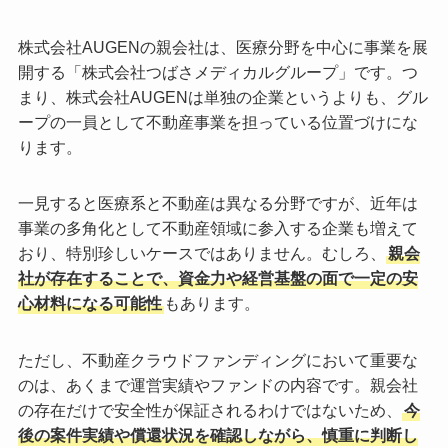
株式会社AUGENの親会社は、医療分野を中心に事業を展
開する「株式会社つばさメディカルグループ」です。つ
まり、株式会社AUGENは単独の企業というよりも、グル
ープの一員として不動産事業を担っている位置づけにな
ります。
一見すると医療系と不動産は異なる分野ですが、近年は
事業の多角化として不動産領域に参入する企業も増えて
おり、特別珍しいケースではありません。むしろ、
親会
社が存在することで、資金力や経営基盤の面で一定の安
心材料になる可能性
もあります。
ただし、不動産クラウドファンディングにおいて重要な
のは、あくまで運営実績やファンドの内容です。親会社
の存在だけで安全性が保証されるわけではないため、
今
後の案件実績や償還状況を確認しながら、慎重に判断し