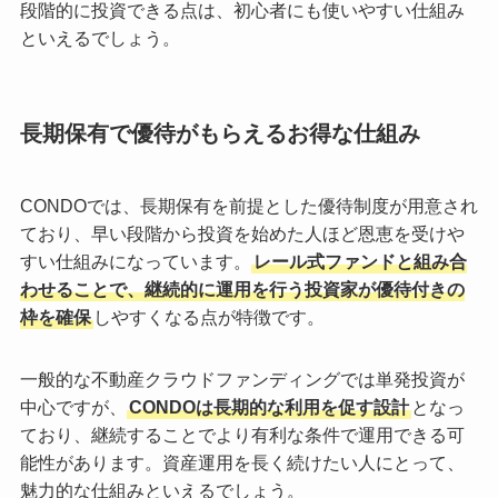
段階的に投資できる点は、初心者にも使いやすい仕組み
といえるでしょう。
長期保有で優待がもらえるお得な仕組み
CONDOでは、長期保有を前提とした優待制度が用意され
ており、早い段階から投資を始めた人ほど恩恵を受けや
すい仕組みになっています。
レール式ファンドと組み合
わせることで、継続的に運用を行う投資家が優待付きの
枠を確保
しやすくなる点が特徴です。
一般的な不動産クラウドファンディングでは単発投資が
中心ですが、
CONDOは長期的な利用を促す設計
となっ
ており、継続することでより有利な条件で運用できる可
能性があります。資産運用を長く続けたい人にとって、
魅力的な仕組みといえるでしょう。