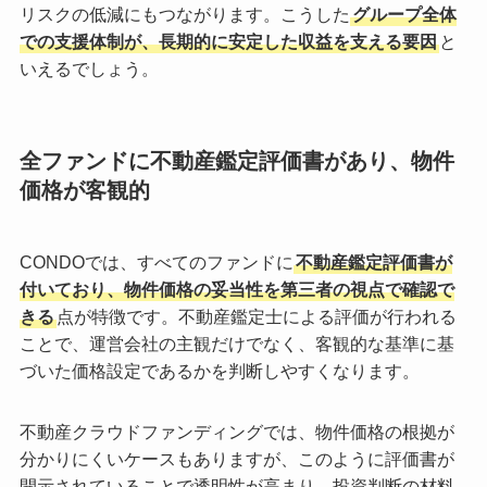
リスクの低減にもつながります。こうした
グループ全体
での支援体制が、長期的に安定した収益を支える要因
と
いえるでしょう。
全ファンドに不動産鑑定評価書があり、物件
価格が客観的
CONDOでは、すべてのファンドに
不動産鑑定評価書が
付いており、物件価格の妥当性を第三者の視点で確認で
きる
点が特徴です。不動産鑑定士による評価が行われる
ことで、運営会社の主観だけでなく、客観的な基準に基
づいた価格設定であるかを判断しやすくなります。
不動産クラウドファンディングでは、物件価格の根拠が
分かりにくいケースもありますが、このように評価書が
開示されていることで透明性が高まり、投資判断の材料