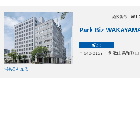
施設番号：081-02
Park Biz WAKAYAM
紀北
〒640-8157 和歌山県和
»詳細を見る