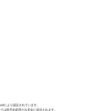
rustにより認証されています。
いては暗号化処理され安全に送信されます。