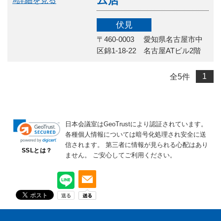
ム店
»詳細を見る
伏見
〒460-0003 愛知県名古屋市中
区錦1-18-22 名古屋ATビル2階
全
5
件
1
日本会議室はGeoTrustにより認証されています。
各種個人情報については暗号化処理され安全に送
信されます。
第三者に情報が見られる心配はあり
SSLとは？
ません。
ご安心してご利用ください。