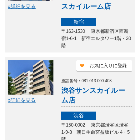
スカイルーム店
»詳細を見る
新宿
〒163-1530 東京都新宿区西新
宿1-6-1 新宿エルタワー1階・30
階
お気に入りに登録
施設番号：081-013-000-408
渋谷サンスカイルー
ム店
»詳細を見る
渋谷
〒150-0002 東京都渋谷区渋谷
1-9-8 朝日生命宮益坂ビル 4・5
階