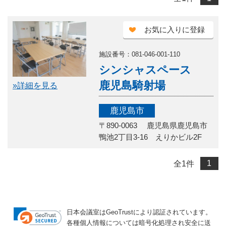
お気に入りに登録
施設番号：081-046-001-110
シンシャスペース
鹿児島騎射場
»詳細を見る
鹿児島市
〒890-0063 鹿児島県鹿児島市
鴨池2丁目3-16 えりかビル2F
全
1
件
1
日本会議室はGeoTrustにより認証されています。
各種個人情報については暗号化処理され安全に送