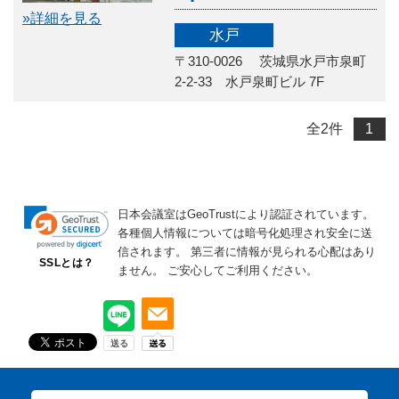
»詳細を見る
水戸
〒310-0026 茨城県水戸市泉町
2-2-33 水戸泉町ビル 7F
全
2
件
1
日本会議室はGeoTrustにより認証されています。
各種個人情報については暗号化処理され安全に送
信されます。
第三者に情報が見られる心配はあり
SSLとは？
ません。
ご安心してご利用ください。