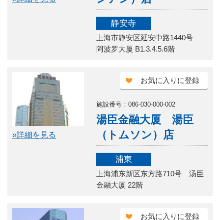
静安寺
上海市静安区延安中路1440号
阿波罗大厦 B1.3.4.5.6階
お気に入りに登録
施設番号：086-030-000-002
湯臣金融大厦 湯臣
（トムソン）店
»詳細を見る
浦東
上海浦东新区东方路710号 汤臣
金融大厦 22階
お気に入りに登録