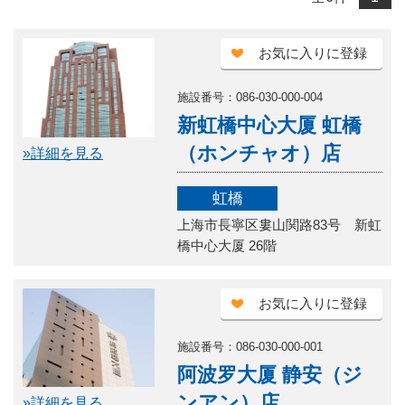
お気に入りに登録
施設番号：086-030-000-004
新虹橋中心大厦 虹橋
（ホンチャオ）店
»詳細を見る
虹橋
上海市長寧区婁山関路83号 新虹
橋中心大厦 26階
お気に入りに登録
施設番号：086-030-000-001
阿波罗大厦 静安（ジ
ンアン）店
»詳細を見る