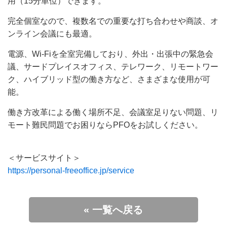
用（15分単位）できます。
完全個室なので、複数名での重要な打ち合わせや商談、オ
ンライン会議にも最適。
電源、Wi-Fiを全室完備しており、外出・出張中の緊急会
議、サードプレイスオフィス、テレワーク、リモートワー
ク、ハイブリッド型の働き方など、さまざまな使用が可
能。
働き方改革による働く場所不足、会議室足りない問題、リ
モート難民問題でお困りならPFOをお試しください。
＜サービスサイト＞
https://personal-freeoffice.jp/service
« 一覧へ戻る