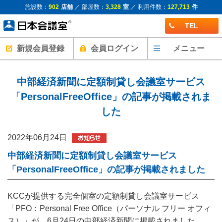
施設数：
902
店舗
／ 部屋数：
3,328
室
／ 利用件数：
127,713
件
TEL
新規会員登録
会員ログイン
メニュー
中部経済新聞に定額制貸し会議室サービス
「PersonalFreeOffice」の記事が掲載されま
した
2022年06月24日
中部経済新聞に定額制貸し会議室サービス
「PersonalFreeOffice」の記事が掲載されました
KCCが提供する完全個室の定額制貸し会議室サービス
「PFO：Personal Free Office（パーソナル フリー オフィ
ス）」が、6月24日の中部経済新聞に掲載されました。