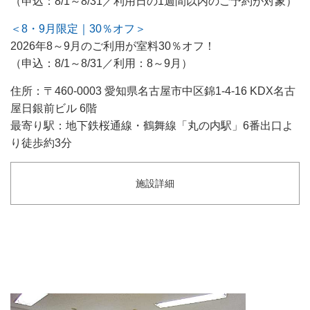
（申込：8/1～8/31／利用日の1週間以内のご予約が対象）
＜8・9月限定｜30％オフ＞
2026年8～9月のご利用が室料30％オフ！
（申込：8/1～8/31／利用：8～9月）
住所：〒460-0003 愛知県名古屋市中区錦1-4-16 KDX名古
屋日銀前ビル 6階
最寄り駅：地下鉄桜通線・鶴舞線「丸の内駅」6番出口よ
り徒歩約3分
施設詳細