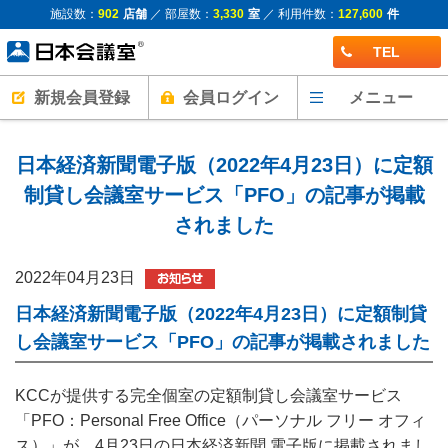
施設数：
902
店舗
／ 部屋数：
3,330
室
／ 利用件数：
127,600
件
TEL
新規会員登録
会員ログイン
メニュー
日本経済新聞電子版（2022年4月23日）に定額
制貸し会議室サービス「PFO」の記事が掲載
されました
2022年04月23日
日本経済新聞電子版（2022年4月23日）に定額制貸
し会議室サービス「PFO」の記事が掲載されました
KCCが提供する完全個室の定額制貸し会議室サービス
「PFO：Personal Free Office（パーソナル フリー オフィ
ス）」が、4月23日の日本経済新聞 電子版に掲載されまし