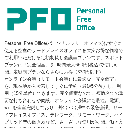
Personal Free Office(パーソナルフリーオフィス)はすぐに
使える空室のサードプレイスオフィスを大変お得な価格で
ご利用いただける定額制貸し会議室プランです。スポット
プランは「完全個室」を1時間最大660円(税込)で使用可
能。定額制プランならさらにお得（330円以下）。
オンライン会議（リモート会議）に最適な「完全個室」
を、現在地から検索してすぐに予約（最短5分後）し、利
用（15分単位）できます。完全個室なので、複数名での重
要な打ち合わせや商談、オンライン会議にも最適。電源、
wi-fiを全室完備しており、外出・出張中の緊急会議、サー
ドプレイスオフィス、テレワーク、リモートワーク、ハイ
ブリッド型の働き方など、さまざまな使用が可能。働き方