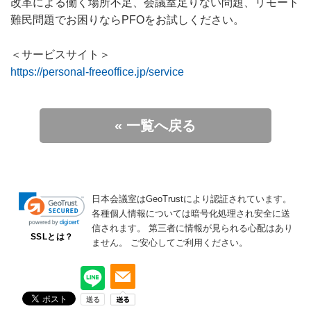
改革による働く場所不足、会議室足りない問題、リモート
難民問題でお困りならPFOをお試しください。
＜サービスサイト＞
https://personal-freeoffice.jp/service
« 一覧へ戻る
日本会議室はGeoTrustにより認証されています。
各種個人情報については暗号化処理され安全に送
信されます。
第三者に情報が見られる心配はあり
SSLとは？
ません。
ご安心してご利用ください。