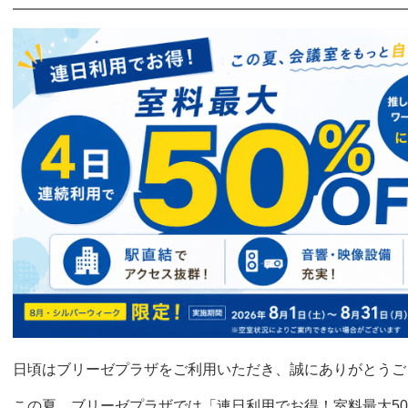
日頃はブリーゼプラザをご利用いただき、誠にありがとうご
この夏、ブリーゼプラザでは「連日利用でお得！室料最大50