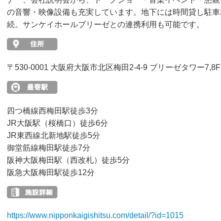
の音響・映像設備も充実しています。地下には時間貸し駐車
続。サンケイホールブリーゼとの連携利用も可能です。
〒530-0001 大阪府大阪市北区梅田2-4-9 ブリーゼタワー7,8F
四つ橋線西梅田駅徒歩3分
JR大阪駅（桜橋口）徒歩6分
JR東西線北新地駅徒歩5分
御堂筋線梅田駅徒歩7分
阪神大阪梅田駅（西改札）徒歩5分
阪急大阪梅田駅徒歩12分
https://www.nipponkaigishitsu.com/detail/?id=1015