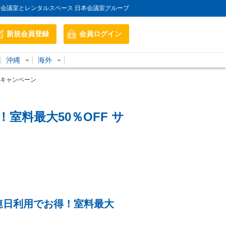
会議室とレンタルスペース 日本会議室グループ
新規会員登録
会員ログイン
沖縄
海外
ーキャンペーン
料最大50％OFF サ
連日利用でお得！室料最大