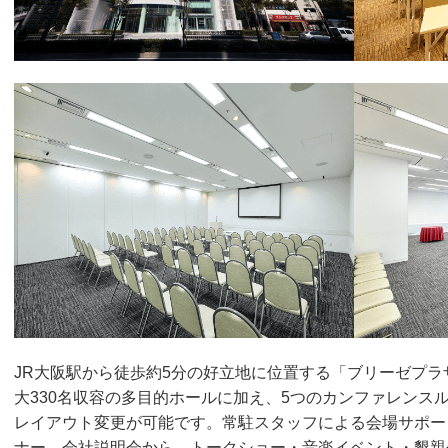
JR大阪駅から徒歩約5分の好立地に位置する「ブリーゼプラ
大330名収容の多目的ホールに加え、5つのカンファレンス
レイアウト変更が可能です。常駐スタッフによる会場サポー
ナー、会社説明会から、トークショー・音楽イベント・懇親