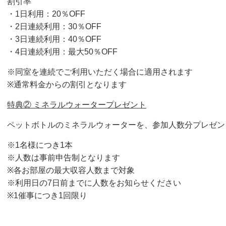
割引率
・1日利用：20％OFF
・2日連続利用：30％OFF
・3日連続利用：40％OFF
・4日連続利用：最大50％OFF
※同室を連続でご利用いただく場合に適用されます
※通常料金からの割引となります
特典② ミネラルウォータープレゼント
ペットボトルのミネラルウォーターを、参加人数分プレゼン
※1名様につき1本
※人数は事前申告制となります
※各お部屋の最大収容人数まで対象
※利用日の7日前までに人数をお知らせください
※1催事につき1回限り