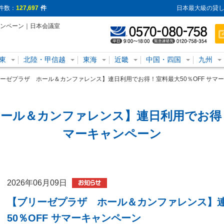
件数：
127,697
件
日本最大級の貸し
ャンペーン｜日本会議室
東
北陸・甲信越
東海
近畿
中国・四国
九州
ーゼプラザ ホール＆カンファレンス】連日利用でお得！室料最大50％OFF サマ
ール＆カンファレンス】連日利用でお得！室
マーキャンペーン
2026年06月09日
【ブリーゼプラザ ホール＆カンファレンス】
50％OFF サマーキャンペーン