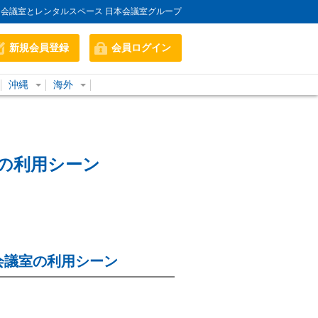
会議室とレンタルスペース 日本会議室グループ
新規会員登録
会員ログイン
沖縄
海外
の利用シーン
会議室の利用シーン