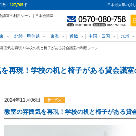
件数：
127,705
件
日本最大級の貸し
会議室の利用シーン｜日本会議室
東
北陸・甲信越
東海
近畿
中国・四国
九州
雰囲気を再現！学校の机と椅子がある貸会議室の利用シーン
気を再現！学校の机と椅子がある貸会議室
2024年11月06日
教室の雰囲気を再現！学校の机と椅子がある貸