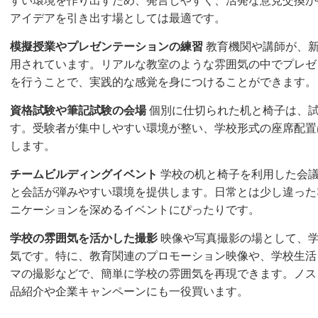
すい環境を作り出すため、発言しやすく、活発な意見交換が
アイデアを引き出す場としては最適です。
模擬授業やプレゼンテーションの練習
教育機関や講師が、新
用されています。リアルな教室のような雰囲気の中でプレゼ
を行うことで、実践的な感覚を身につけることができます。
資格試験や筆記試験の会場
個別に仕切られた机と椅子は、
す。受験者が集中しやすい環境が整い、学校形式の座席配置
します。
チームビルディングイベント
学校の机と椅子を利用した会議
と会話が弾みやすい環境を提供します。日常とは少し違った
ニケーションを深めるイベントにぴったりです。
学校の雰囲気を活かした撮影
映像や写真撮影の場として、学
気です。特に、教育関連のプロモーション映像や、学校生活
マの撮影などで、簡単に学校の雰囲気を再現できます。ノス
品紹介や企業キャンペーンにも一役買います。