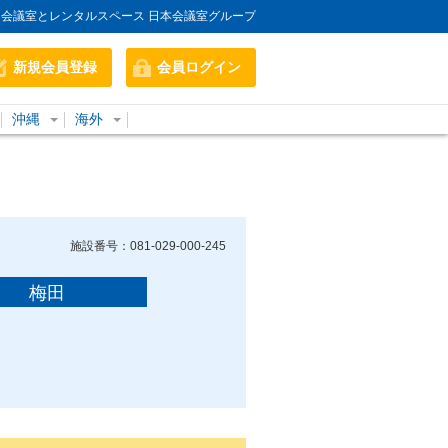
会議室とレンタルスペース 日本会議室グループ
新規会員登録
会員ログイン
沖縄
海外
施設番号：081-029-000-245
梅田