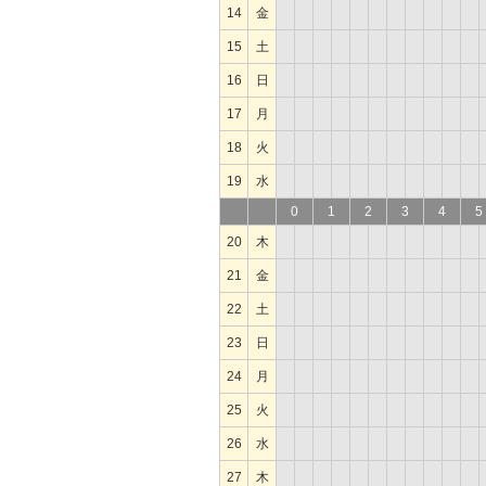
14
金
15
土
16
日
17
月
18
火
19
水
0
1
2
3
4
5
20
木
21
金
22
土
23
日
24
月
25
火
26
水
27
木