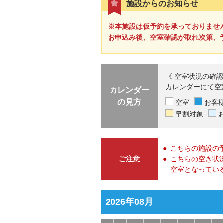
施設からのお知らせ
※本施設は仮予約を承っておりませ
お申込み後、空室確認が取れ次第、
《 空室状況の確認
カレンダーにて空
カレンダー
の見方
空室
お客
早割対象
こちらの施設の
ご注意
こちらの空き状
空室となってい
2026年08月