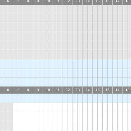
6
7
8
9
10
11
12
13
14
15
16
17
18
6
7
8
9
10
11
12
13
14
15
16
17
18