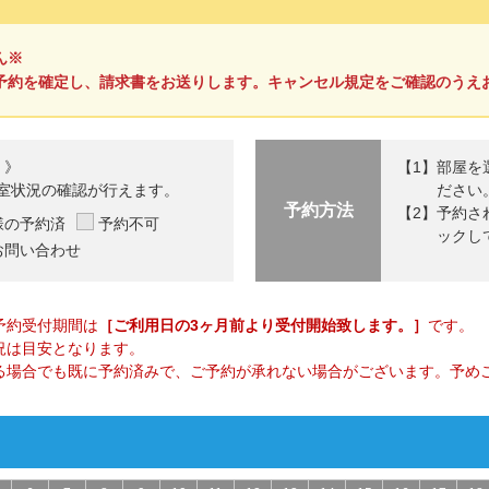
ん※
予約を確定し、請求書をお送りします。キャンセル規定をご確認のうえ
 》
部屋を
室状況の確認が行えます。
ださい
予約方法
予約さ
様の予約済
予約不可
ックし
お問い合わせ
予約受付期間は
［ご利用日の3ヶ月前より受付開始致します。］
です。
況は目安となります。
る場合でも既に予約済みで、ご予約が承れない場合がございます。予め