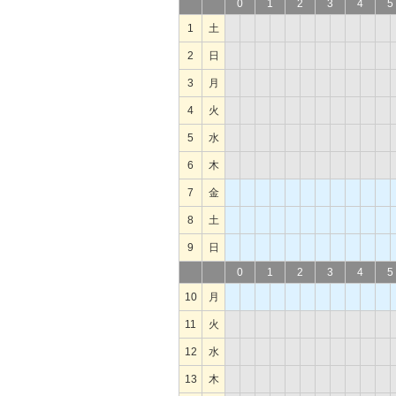
0
1
2
3
4
5
1
土
2
日
3
月
4
火
5
水
6
木
7
金
8
土
9
日
0
1
2
3
4
5
10
月
11
火
12
水
13
木