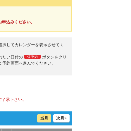
お申込みください。
選択してカレンダーを表示させてく
。
れたい日付の
仮予約
ボタンをクリ
て予約画面へ進んでください。
ご了承下さい。
当月
次月»