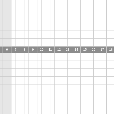
6
7
8
9
10
11
12
13
14
15
16
17
18