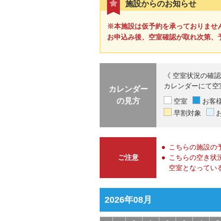
施設からのお知らせ
※本施設は仮予約を承っておりませ
お申込み後、空室確認が取れ次第、
《 空室状況の確認
カレンダーにて空
カレンダー
の見方
空室
お客
早割対象
こちらの施設の
ご注意
こちらの空き状
空室となってい
2026年08月