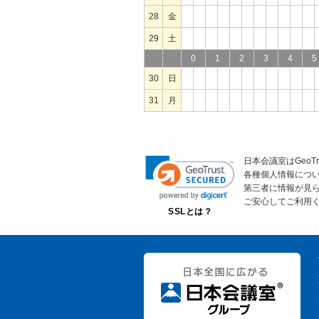
28
金
29
土
0
1
2
3
4
5
30
日
31
月
日本会議室はGeoT
各種個人情報につ
第三者に情報が見
ご安心してご利用
SSLとは？