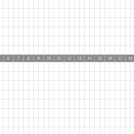
6
7
8
9
10
11
12
13
14
15
16
17
18