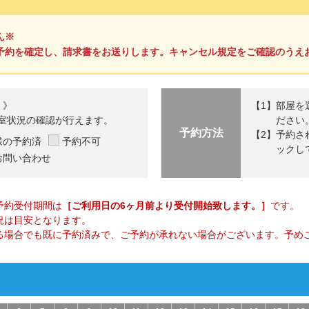
ん※
予約を確定し、請求書をお送りします。キャンセル規定をご確認のうえ
 》
部屋を
室状況の確認が行えます。
ださい
予約方法
予約さ
様の予約済
予約不可
ックし
お問い合わせ
予約受付期間は
［ご利用日の6ヶ月前より受付開始致します。］
です。
況は目安となります。
る場合でも既に予約済みで、ご予約が承れない場合がございます。予め