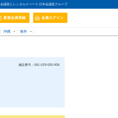
会議室とレンタルスペース 日本会議室グループ
新規会員登録
会員ログイン
沖縄
海外
施設番号：081-029-000-908