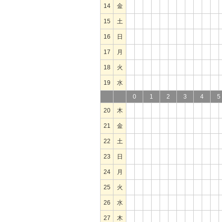
14
金
15
土
16
日
17
月
18
火
19
水
0
1
2
3
4
5
20
木
21
金
22
土
23
日
24
月
25
火
26
水
27
木