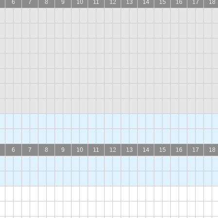
6
7
8
9
10
11
12
13
14
15
16
17
18
6
7
8
9
10
11
12
13
14
15
16
17
18