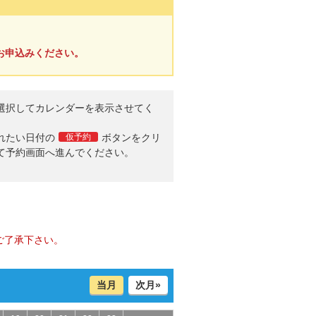
お申込みください。
選択してカレンダーを表示させてく
。
れたい日付の
仮予約
ボタンをクリ
て予約画面へ進んでください。
ご了承下さい。
当月
次月»