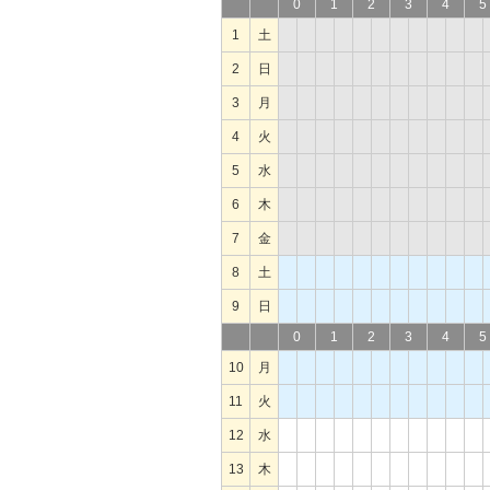
0
1
2
3
4
5
1
土
2
日
3
月
4
火
5
水
6
木
7
金
8
土
9
日
0
1
2
3
4
5
10
月
11
火
12
水
13
木