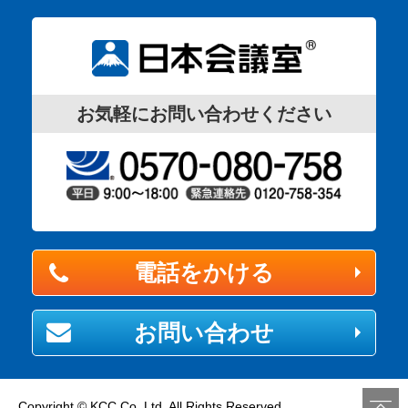
お気軽にお問い合わせください
電話をかける
お問い合わせ
Copyright © KCC Co.,Ltd. All Rights Reserved.