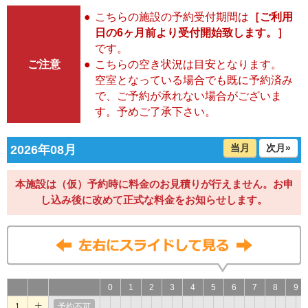
こちらの施設の予約受付期間は
［ご利用
日の6ヶ月前より受付開始致します。］
です。
ご注意
こちらの空き状況は目安となります。
空室となっている場合でも既に予約済み
で、ご予約が承れない場合がございま
す。予めご了承下さい。
当月
次月»
2026年08月
本施設は（仮）予約時に料金のお見積りが行えません。お申
し込み後に改めて正式な料金をお知らせします。
0
0
0
0
1
1
1
1
2
2
2
2
3
3
3
3
4
4
4
4
5
5
5
5
6
6
6
6
7
7
7
7
8
8
8
8
9
9
9
9
1
1
土
土
予約不可
予約不可