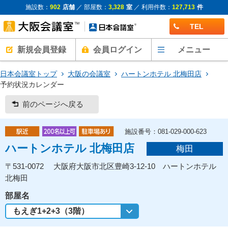
施設数：
902
店舗
／ 部屋数：
3,328
室
／ 利用件数：
127,713
件
TEL
新規会員登録
会員ログイン
メニュー
日本会議室トップ
大阪の会議室
ハートンホテル 北梅田店
予約状況カレンダー
前のページへ戻る
施設番号：081-029-000-623
ハートンホテル 北梅田店
梅田
〒531-0072 大阪府大阪市北区豊崎3-12-10 ハートンホテル
北梅田
部屋名