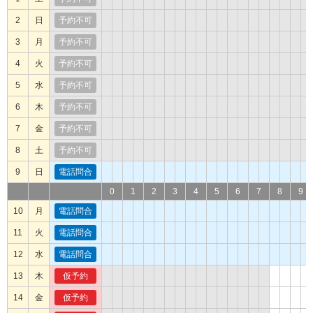
2
2
日
日
予約不可
予約不可
3
3
月
月
予約不可
予約不可
4
4
火
火
予約不可
予約不可
5
5
水
水
予約不可
予約不可
6
6
木
木
予約不可
予約不可
7
7
金
金
予約不可
予約不可
8
8
土
土
予約不可
予約不可
9
9
日
日
電話問合
電話問合
0
0
1
1
2
2
3
3
4
4
5
5
6
6
7
7
8
8
9
9
10
10
月
月
電話問合
電話問合
11
11
火
火
電話問合
電話問合
12
12
水
水
電話問合
電話問合
13
13
木
木
仮予約
仮予約
14
14
金
金
仮予約
仮予約