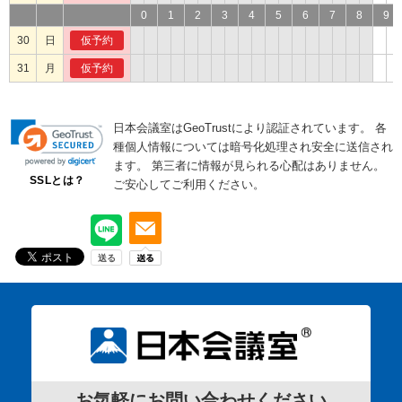
0
0
1
1
2
2
3
3
4
4
5
5
6
6
7
7
8
8
9
9
30
30
日
日
仮予約
仮予約
31
31
月
月
仮予約
仮予約
日本会議室はGeoTrustにより認証されています。
各
種個人情報については暗号化処理され安全に送信され
ます。
第三者に情報が見られる心配はありません。
SSLとは？
ご安心してご利用ください。
お気軽にお問い合わせください