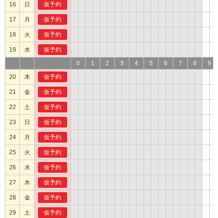
16
16
日
日
仮予約
仮予約
17
17
月
月
仮予約
仮予約
18
18
火
火
仮予約
仮予約
19
19
水
水
仮予約
仮予約
0
0
1
1
2
2
3
3
4
4
5
5
6
6
7
7
8
8
9
9
20
20
木
木
仮予約
仮予約
21
21
金
金
仮予約
仮予約
22
22
土
土
仮予約
仮予約
23
23
日
日
仮予約
仮予約
24
24
月
月
仮予約
仮予約
25
25
火
火
仮予約
仮予約
26
26
水
水
仮予約
仮予約
27
27
木
木
仮予約
仮予約
28
28
金
金
仮予約
仮予約
29
29
土
土
仮予約
仮予約