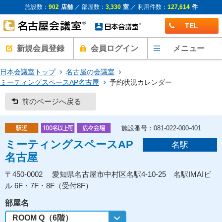
施設数：
902
店舗
／ 部屋数：
3,330
室
／ 利用件数：
127,614
件
TEL
新規会員登録
会員ログイン
メニュー
日本会議室トップ
名古屋の会議室
ミーティングスペースAP名古屋
予約状況カレンダー
前のページへ戻る
施設番号：081-022-000-401
ミーティングスペースAP
名駅
名古屋
〒450-0002 愛知県名古屋市中村区名駅4-10-25 名駅IMAIビ
ル 6F・7F・8F（受付8F）
部屋名