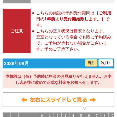
こちらの施設の予約受付期間は
［ご利用
日の1年前より受付開始致します。］
で
す。
ご注意
こちらの空き状況は目安となります。
空室となっている場合でも既に予約済み
で、ご予約が承れない場合がございま
す。予めご了承下さい。
当月
次月»
2026年08月
本施設は（仮）予約時に料金のお見積りが行えません。お申
し込み後に改めて正式な料金をお知らせします。
0
0
0
0
1
1
1
1
2
2
2
2
3
3
3
3
4
4
4
4
5
5
5
5
6
6
6
6
7
7
7
7
8
8
8
8
9
9
9
9