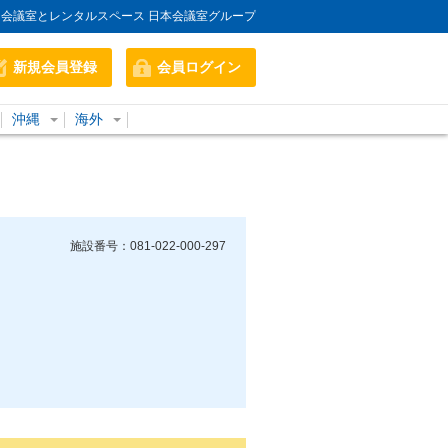
会議室とレンタルスペース 日本会議室グループ
新規会員登録
会員ログイン
沖縄
海外
施設番号：081-022-000-297