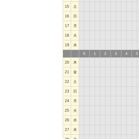
15
土
16
日
17
月
18
火
19
水
0
1
2
3
4
5
20
木
21
金
22
土
23
日
24
月
25
火
26
水
27
木