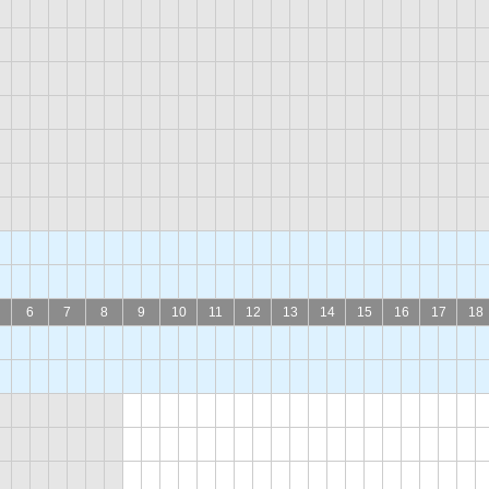
6
7
8
9
10
11
12
13
14
15
16
17
18