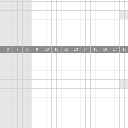
6
7
8
9
10
11
12
13
14
15
16
17
18