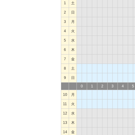
1
土
2
日
3
月
4
火
5
水
6
木
7
金
8
土
9
日
0
1
2
3
4
5
10
月
11
火
12
水
13
木
14
金